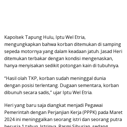
Kapolsek Tapung Hulu, Iptu Wel Etria,
mengungkapkan bahwa korban ditemukan di samping
sepeda motornya yang dalam keadaan jatuh. Jasad Heri
ditemukan terbakar dengan kondisi mengenaskan,
hanya menyisakan sedikit potongan kain di tubuhnya.
“Hasil olah TKP, korban sudah meninggal dunia
dengan posisi terlentang. Dugaan sementara, korban
dibunuh secara sadis,” ujar Iptu Wel Etria.
Heri yang baru saja diangkat menjadi Pegawai
Pemerintah dengan Perjanjian Kerja (PPPK) pada Maret
2024 ini meninggalkan seorang istri dan seorang putra
berusia 1 tahun. Istrinya, Rasmi Siburian, sedang