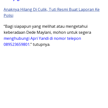
Anaknya Hilang Di Culik, Tuti Resmi Buat Laporan Ke
Polisi
“Bagi siapapun yang melihat atau mengetahui
keberadaan Dede Maylani, mohon untuk segera
menghubungi Apri Yandi di nomor telepon
089523659801
.” tutupnya.