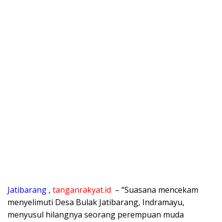
Jatibarang
,
tanganrakyat.id
– “Suasana mencekam
menyelimuti Desa Bulak Jatibarang, Indramayu,
menyusul hilangnya seorang perempuan muda