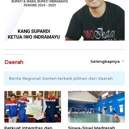
Daerah
Selengkapnya
Berita Regional, konten terbaik pilihan dari daerah.
Perkuat Integritas dan
Siswa-Siswi Madrasah