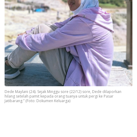
Dede Maylani (24). Sejak Minggu sore (22/12) sore, Dede dilaporkan
hilang setelah pamit kepada orang tuanya untuk pergi ke Pasar
Jatibarang.” (Foto: Dokumen Keluarga)