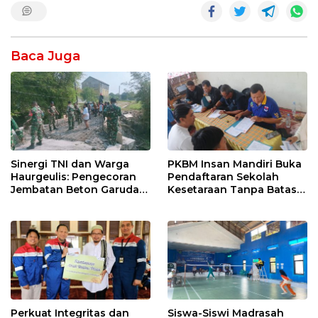
Baca Juga
Sinergi TNI dan Warga
PKBM Insan Mandiri Buka
Haurgeulis: Pengecoran
Pendaftaran Sekolah
Jembatan Beton Garuda
Kesetaraan Tanpa Batas
di Indramayu Rampung
Usia
Perkuat Integritas dan
Siswa-Siswi Madrasah