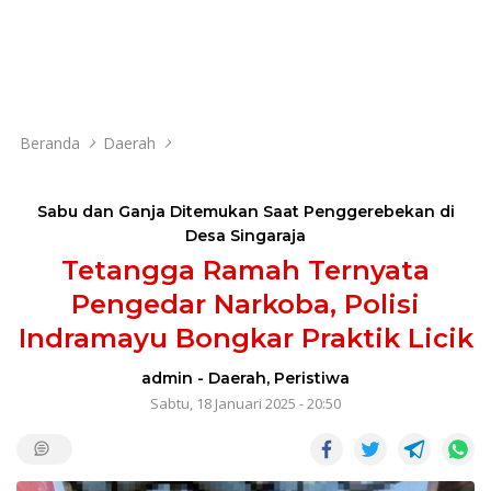
Beranda
Daerah
Sabu dan Ganja Ditemukan Saat Penggerebekan di
Desa Singaraja
Tetangga Ramah Ternyata
Pengedar Narkoba, Polisi
Indramayu Bongkar Praktik Licik
admin
-
Daerah
,
Peristiwa
Sabtu, 18 Januari 2025 - 20:50