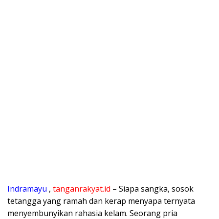
Indramayu
,
tanganrakyat.id
– Siapa sangka, sosok
tetangga yang ramah dan kerap menyapa ternyata
menyembunyikan rahasia kelam. Seorang pria