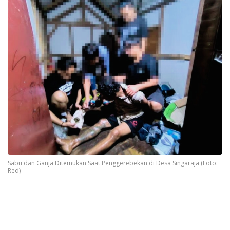
Sabu dan Ganja Ditemukan Saat Penggerebekan di Desa Singaraja (Foto:
Red)