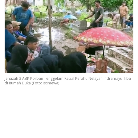
Jenazah 3 ABK Korban Tenggelam Kapal Perahu Nelayan Indramayu Tiba
di Rumah Duka (Foto: Istimewa)