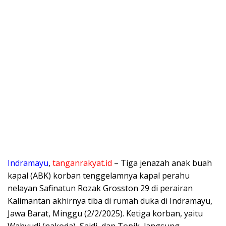
Indramayu
,
tanganrakyat.id
– Tiga jenazah anak buah
kapal (ABK) korban tenggelamnya kapal perahu
nelayan Safinatun Rozak Grosston 29 di perairan
Kalimantan akhirnya tiba di rumah duka di Indramayu,
Jawa Barat, Minggu (2/2/2025). Ketiga korban, yaitu
Wahyudi (nakoda), Saidi, dan Topik, langsung