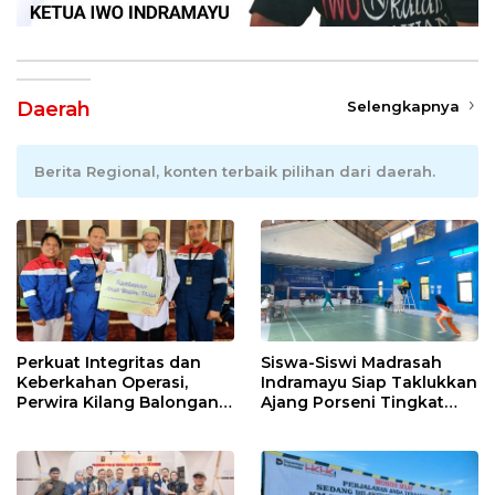
Daerah
Selengkapnya
Berita Regional, konten terbaik pilihan dari daerah.
Perkuat Integritas dan
Siswa-Siswi Madrasah
Keberkahan Operasi,
Indramayu Siap Taklukkan
Perwira Kilang Balongan
Ajang Porseni Tingkat
Gelar Doa Bersama
Provinsi 2026