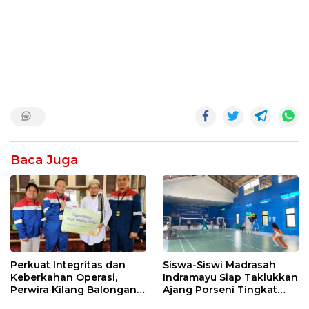
Baca Juga
Perkuat Integritas dan
Siswa-Siswi Madrasah
Keberkahan Operasi,
Indramayu Siap Taklukkan
Perwira Kilang Balongan
Ajang Porseni Tingkat
Gelar Doa Bersama
Provinsi 2026