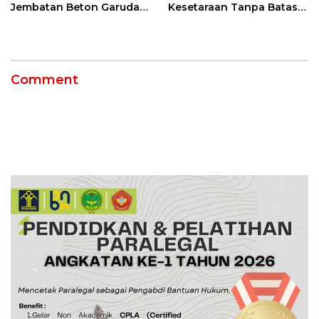
Jembatan Beton Garuda
Kesetaraan Tanpa Batas
di Indramayu Rampung
Usia
Comment