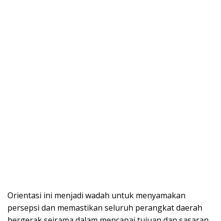
Orientasi ini menjadi wadah untuk menyamakan
persepsi dan memastikan seluruh perangkat daerah
bergerak seirama dalam mencapai tujuan dan sasaran