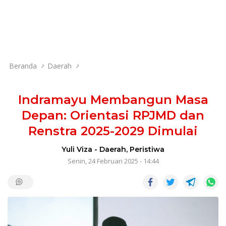
Beranda
Daerah
Indramayu Membangun Masa
Depan: Orientasi RPJMD dan
Renstra 2025-2029 Dimulai
Yuli Viza
-
Daerah
,
Peristiwa
Senin, 24 Februari 2025 - 14:44