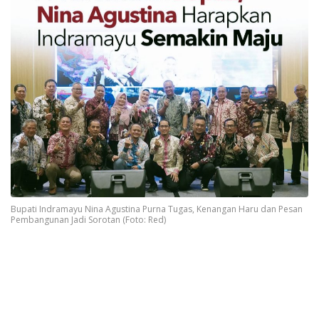
Bupati Indramayu Nina Agustina Purna Tugas, Kenangan Haru dan Pesan
Pembangunan Jadi Sorotan (Foto: Red)