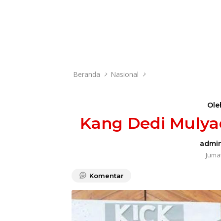
Beranda
Nasional
Ole
Kang Dedi Mulya
admi
Jumat
Komentar