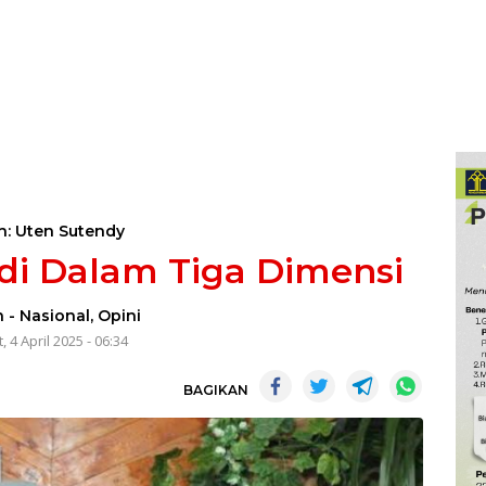
h: Uten Sutendy
di Dalam Tiga Dimensi
n
-
Nasional
,
Opini
, 4 April 2025 - 06:34
BAGIKAN