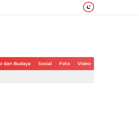
i dan Budaya
Sosial
Foto
Video