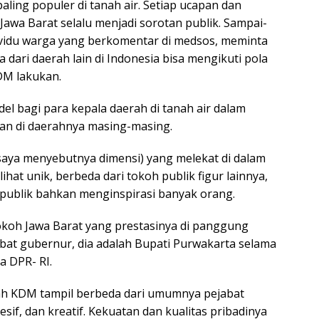
aling populer di tanah air. Setiap ucapan dan
Jawa Barat selalu menjadi sorotan publik. Sampai-
vidu warga yang berkomentar di medsos, meminta
 dari daerah lain di Indonesia bisa mengikuti pola
DM lakukan.
del bagi para kepala daerah di tanah air dalam
an di daerahnya masing-masing.
a saya menyebutnya dimensi) yang melekat di dalam
hat unik, berbeda dari tokoh publik figur lainnya,
eh publik bahkan menginspirasi banyak orang.
okoh Jawa Barat yang prestasinya di panggung
bat gubernur, dia adalah Bupati Purwakarta selama
a DPR- RI.
erah KDM tampil berbeda dari umumnya pejabat
resif, dan kreatif. Kekuatan dan kualitas pribadinya