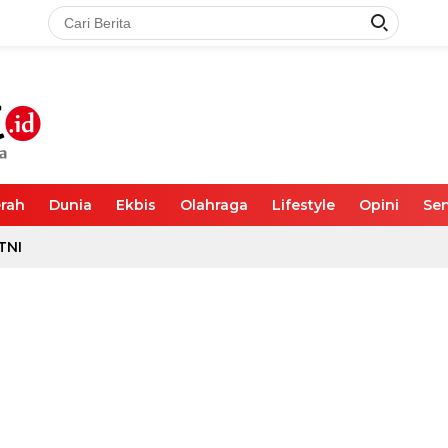
rah
Dunia
Ekbis
Olahraga
Lifestyle
Opini
Sen
TNI