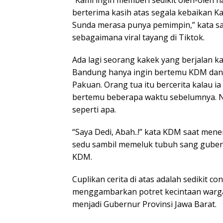
berterima kasih atas segala kebaikan Ka
Sunda merasa punya pemimpin,” kata s
sebagaimana viral tayang di Tiktok.
Ada lagi seorang kakek yang berjalan k
Bandung hanya ingin bertemu KDM dan
Pakuan. Orang tua itu bercerita kalau 
bertemu beberapa waktu sebelumnya. N
seperti apa.
“Saya Dedi, Abah..!” kata KDM saat men
sedu sambil memeluk tubuh sang gubern
KDM.
Cuplikan cerita di atas adalah sedikit co
menggambarkan potret kecintaan warga
menjadi Gubernur Provinsi Jawa Barat.