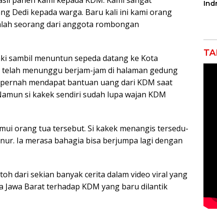
Ind
ng Dedi kepada warga. Baru kali ini kami orang
Tak
Por
alah seorang dari anggota rombongan
Pro
TA
aki sambil menuntun sepeda datang ke Kota
 telah menunggu berjam-jam di halaman gedung
ia pernah mendapat bantuan uang dari KDM saat
amun si kakek sendiri sudah lupa wajan KDM
emui orang tua tersebut. Si kakek menangis tersedu-
ur. Ia merasa bahagia bisa berjumpa lagi dengan
ntoh dari sekian banyak cerita dalam video viral yang
 Jawa Barat terhadap KDM yang baru dilantik