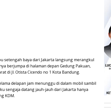
bu setengah baya dari Jakarta langsung merangkul
anya berjumpa di halaman depan Gedung Pakuan,
t di Jl. Otista Cicendo no 1 Kota Bandung.
lama delapan jam menunggu di dalam mobil sambil
u sengaja datang jauh-jauh dari Jakarta hanya
eng KDM.