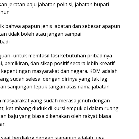
 jeratan baju jabatan politisi, jabatan bupati
nur.
 bahwa apapun jenis jabatan dan sebesar apapun
an tidak boleh atau jangan sampai
badi.
ujuan–untuk memfasilitasi kebutuhan pribadinya
, pemikiran, dan sikap positif secara lebih kreatif
i kepentingan masyarakat dan negara. KDM adalah
ang sudah selesai dengan dirinya yang tak lagi
 sanjungan tepuk tangan atas nama jabatan.
ah masyarakat yang sudah merasa jenuh dengan
at, ketimbang duduk di kursi empuk di dalam ruang
kan baju yang biasa dikenakan oleh rakyat biasa
an.
saat berdialog dengan siapapun adalah juga