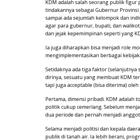
KDM adalah salah seorang publik figur p
tindakannya sebagai Gubernur Provinsi 
sampai ada sejumlah kelompok dan indi
agar para gubernur, bupati, dan walikota
dan jejak kepemimpinan seperti yang K
Ia juga diharapkan bisa menjadi role mo
mengimplementasikan berbagai kebijak
Setidaknya ada tiga faktor (selanjutny
dirinya, sesuatu yang membuat KDM terli
tapi juga acceptable (bisa diterima) ol
Pertama, dimensi pribadi. KDM adalah t
politik cukup cemerlang. Sebelum menja
dua periode dan pernah menjadi anggot
Selama menjadi politisi dan kepala da
publik di tanah air. Ia lebih berani, prog