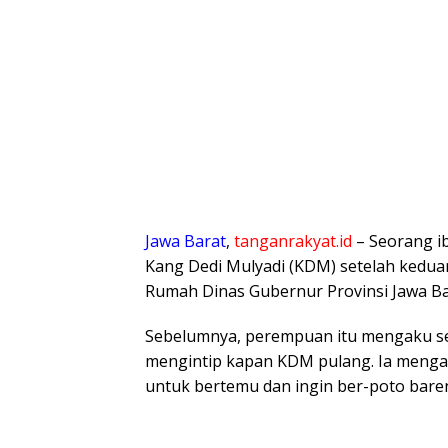
Jawa Barat
,
tanganrakyat.id
– Seorang i
Kang Dedi Mulyadi (KDM) setelah kedu
Rumah Dinas Gubernur Provinsi Jawa Bara
Sebelumnya, perempuan itu mengaku se
mengintip kapan KDM pulang. Ia mengak
untuk bertemu dan ingin ber-poto bar