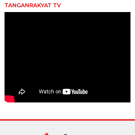
TANGANRAKYAT TV