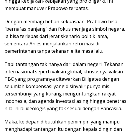
hingga kebijakan-kebijakan yang pro oligarki. Ini
membuat manuver Prabowo terbatas.
Dengan membagi beban kekuasaan, Prabowo bisa
“bernafas panjang” dan fokus menjaga simbol negara.
Ia bisa terlepas dari jerat skenario politik lama,
sementara Anies menjalankan reformasi di
pemerintahan tanpa tekanan elite masa lalu.
Tapi tantangan tak hanya dari dalam negeri. Tekanan
internasional seperti vaksin global, khususnya vaksin
TBC yang programnya ditawarkan Billgates dengan
sejumlah kompensasi yang disinyalir punya misi
tersembunyi yang kurang menguntungkan rakyat
Indonesia, dan agenda investasi asing hingga penetrasi
nilai-nilai ideologis yang tak sesuai dengan Pancasila.
Maka, ke depan dibutuhkan pemimpin yang mampu
menghadapi tantangan itu dengan kepala dingin dan