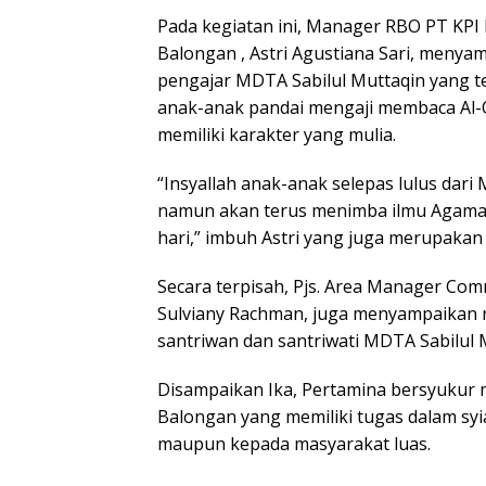
Pada kegiatan ini, Manager RBO PT KPI 
Balongan , Astri Agustiana Sari, menya
pengajar MDTA Sabilul Muttaqin yang t
anak-anak pandai mengaji membaca Al-
memiliki karakter yang mulia.
“Insyallah anak-anak selepas lulus dari
namun akan terus menimba ilmu Agama
hari,” imbuh Astri yang juga merupakan 
Secara terpisah, Pjs. Area Manager Com
Sulviany Rachman, juga menyampaikan r
santriwan dan santriwati MDTA Sabilul M
Disampaikan Ika, Pertamina bersyukur m
Balongan yang memiliki tugas dalam syi
maupun kepada masyarakat luas.