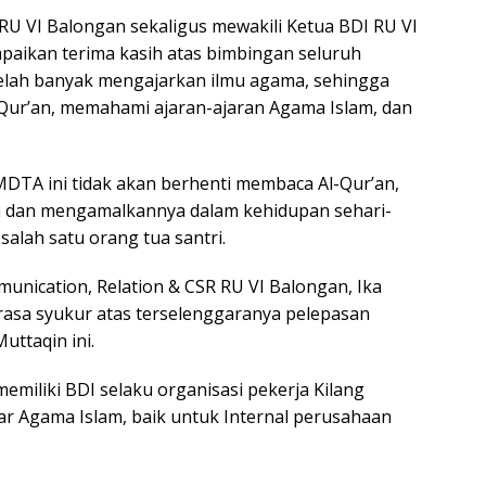
RU VI Balongan sekaligus mewakili Ketua BDI RU VI
mpaikan terima kasih atas bimbingan seluruh
elah banyak mengajarkan ilmu agama, sehingga
Qur’an, memahami ajaran-ajaran Agama Islam, dan
 MDTA ini tidak akan berhenti membaca Al-Qur’an,
 dan mengamalkannya dalam kehidupan sehari-
salah satu orang tua santri.
munication, Relation & CSR RU VI Balongan, Ika
asa syukur atas terselenggaranya pelepasan
uttaqin ini.
emiliki BDI selaku organisasi pekerja Kilang
ar Agama Islam, baik untuk Internal perusahaan