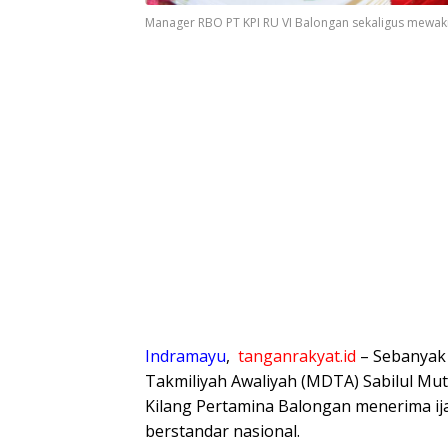
Manager RBO PT KPI RU VI Balongan sekaligus mewakili K
Indramayu
,
tanganrakyat.id
– Sebanyak 
Takmiliyah Awaliyah (MDTA) Sabilul Mu
Kilang Pertamina Balongan menerima ija
berstandar nasional.