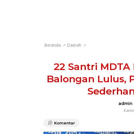
Beranda
Daerah
22 Santri MDTA 
Balongan Lulus, 
Sederhan
admin
Kamis
Komentar