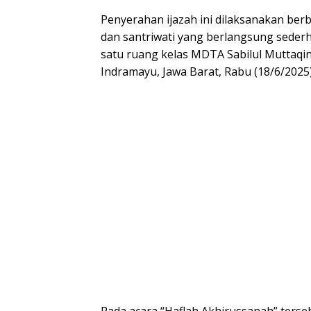
Penyerahan ijazah ini dilaksanakan be
dan santriwati yang berlangsung seder
satu ruang kelas MDTA Sabilul Muttaqi
Indramayu, Jawa Barat, Rabu (18/6/2025)