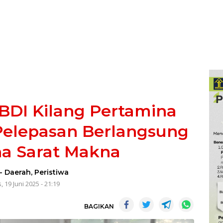
BDI Kilang Pertamina
Pelepasan Berlangsung
a Sarat Makna
-
Daerah
,
Peristiwa
, 19 Juni 2025 - 21:19
BAGIKAN