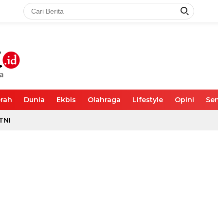
rah
Dunia
Ekbis
Olahraga
Lifestyle
Opini
Sen
TNI