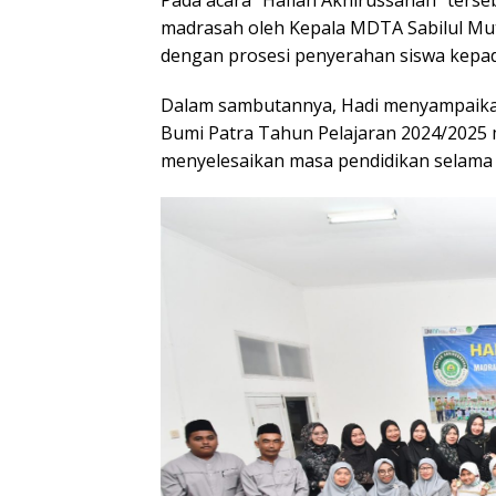
Pada acara “Haflah Akhirussanah” terseb
madrasah oleh Kepala MDTA Sabilul Mut
dengan prosesi penyerahan siswa kepada
Dalam sambutannya, Hadi menyampaikan
Bumi Patra Tahun Pelajaran 2024/2025
menyelesaikan masa pendidikan selama 4