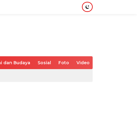
i dan Budaya
Sosial
Foto
Video