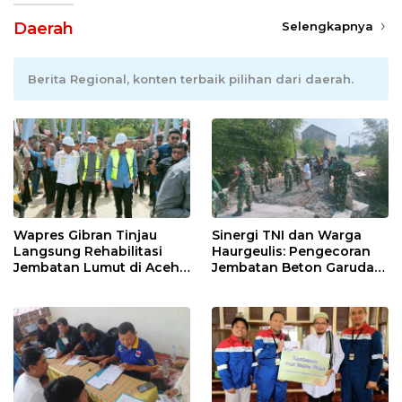
Daerah
Selengkapnya
Berita Regional, konten terbaik pilihan dari daerah.
Wapres Gibran Tinjau
Sinergi TNI dan Warga
Langsung Rehabilitasi
Haurgeulis: Pengecoran
Jembatan Lumut di Aceh
Jembatan Beton Garuda
Tengah, Targetkan
di Indramayu Rampung
Konektivitas Pulih Cepat