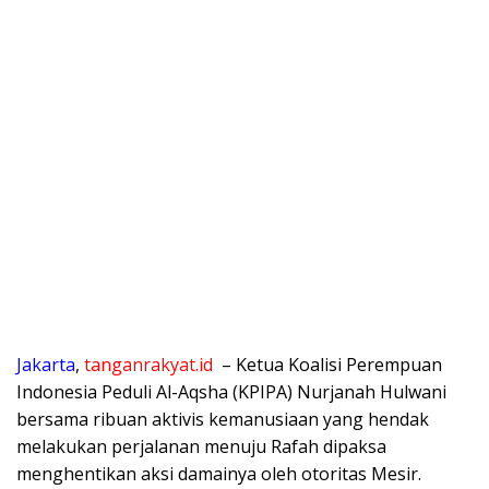
Jakarta
,
tanganrakyat.id
– Ketua Koalisi Perempuan
Indonesia Peduli Al-Aqsha (KPIPA) Nurjanah Hulwani
bersama ribuan aktivis kemanusiaan yang hendak
melakukan perjalanan menuju Rafah dipaksa
menghentikan aksi damainya oleh otoritas Mesir.