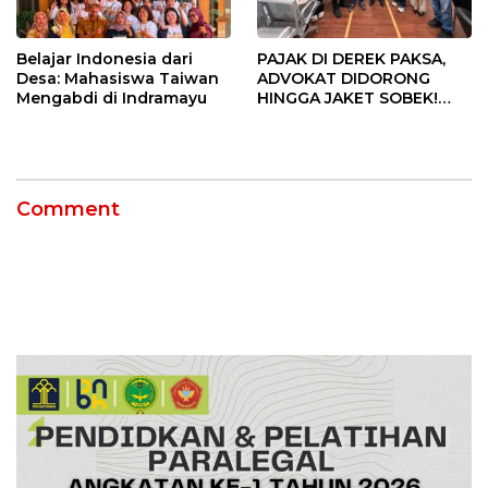
Belajar Indonesia dari
PAJAK DI DEREK PAKSA,
Desa: Mahasiswa Taiwan
ADVOKAT DIDORONG
Mengabdi di Indramayu
HINGGA JAKET SOBEK!
Ormas & 150 Advokat Riau
Ngamuk Kepung Polresta
Pekanbaru!
Comment