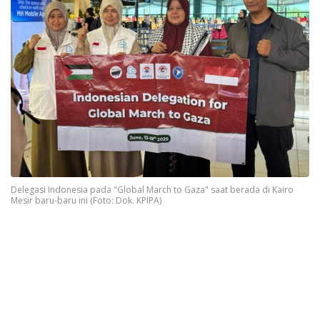
Delegasi Indonesia pada "Global March to Gaza" saat berada di Kairo
Mesir baru-baru ini (Foto: Dok. KPIPA)