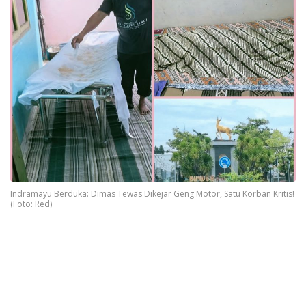
Indramayu Berduka: Dimas Tewas Dikejar Geng Motor, Satu Korban Kritis!
(Foto: Red)