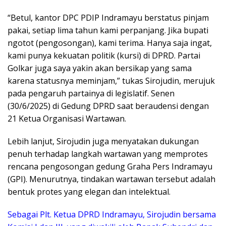
“Betul, kantor DPC PDIP Indramayu berstatus pinjam
pakai, setiap lima tahun kami perpanjang. Jika bupati
ngotot (pengosongan), kami terima. Hanya saja ingat,
kami punya kekuatan politik (kursi) di DPRD. Partai
Golkar juga saya yakin akan bersikap yang sama
karena statusnya meminjam,” tukas Sirojudin, merujuk
pada pengaruh partainya di legislatif. Senen
(30/6/2025) di Gedung DPRD saat beraudensi dengan
21 Ketua Organisasi Wartawan.
Lebih lanjut, Sirojudin juga menyatakan dukungan
penuh terhadap langkah wartawan yang memprotes
rencana pengosongan gedung Graha Pers Indramayu
(GPI). Menurutnya, tindakan wartawan tersebut adalah
bentuk protes yang elegan dan intelektual.
Sebagai Plt. Ketua DPRD Indramayu, Sirojudin bersama