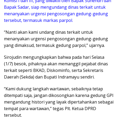
Komisi I dan III, yang diwakili oleh Bapak Suhendri dan
Bapak Sadar, siap mengundang dinas terkait untuk
menanyakan urgensi pengosongan gedung-gedung
tersebut, termasuk markas parpol.
“Nanti akan kami undang dinas terkait untuk
menanyakan urgensi pengosongan gedung-gedung
yang dimaksud, termasuk gedung parpol,” ujarnya.
Sirojudin mengungkapkan bahwa pada hari Selasa
(1/7) besok, pihaknya akan memanggil pejabat dinas
terkait seperti BKAD, Diskominfo, serta Sekretaris
Daerah (Sekda) dan Bupati Indramayu sendiri.
“Kami dukung langkah wartawan, sebaiknya tetap
ditempati saja, jangan dikosongkan karena gedung GPI
mengandung histori yang layak dipertahankan sebagai
tempat para wartawan,” tegas Plt. Ketua DPRD
tersebut.