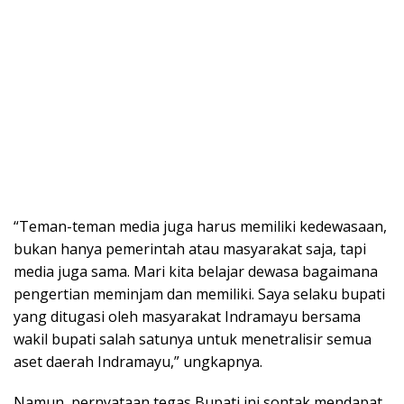
“Teman-teman media juga harus memiliki kedewasaan,
bukan hanya pemerintah atau masyarakat saja, tapi
media juga sama. Mari kita belajar dewasa bagaimana
pengertian meminjam dan memiliki. Saya selaku bupati
yang ditugasi oleh masyarakat Indramayu bersama
wakil bupati salah satunya untuk menetralisir semua
aset daerah Indramayu,” ungkapnya.
Namun, pernyataan tegas Bupati ini sontak mendapat