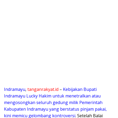
Indramayu
,
tanganrakyat.id
–
Kebijakan Bupati
Indramayu Lucky Hakim untuk menetralkan atau
mengosongkan seluruh gedung milik Pemerintah
Kabupaten Indramayu yang berstatus pinjam pakai,
kini memicu gelombang kontroversi
. Setelah Balai