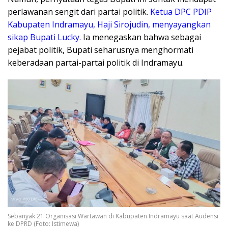
perlawanan sengit dari partai politik.
Ketua DPC PDIP
Kabupaten Indramayu, Haji Sirojudin, menyayangkan
sikap Bupati Lucky.
Ia menegaskan bahwa sebagai
pejabat politik, Bupati seharusnya menghormati
keberadaan partai-partai politik di Indramayu.
Sebanyak 21 Organisasi Wartawan di Kabupaten Indramayu saat Audensi
ke DPRD (Foto: Istimewa)