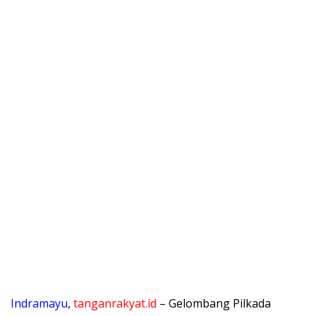
Indramayu
,
tanganrakyat.id
– Gelombang Pilkada