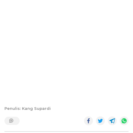
Penulis: Kang Supardi