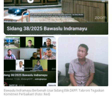
Bawaslu Indramayu Berbenah Usai Sidang Etik DKPP: Tabroni Tegaskan
Komitmen Perbaikan! (Foto: Red)