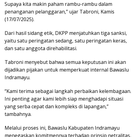
Supaya kita makin paham rambu-rambu dalam
penanganan pelanggaran,” ujar Tabroni, Kamis
(17/07/2025).
Dari hasil sidang etik, DKPP menjatuhkan tiga sanksi,
yaitu satu peringatan sedang, satu peringatan keras,
dan satu anggota direhabilitasi.
Tabroni menyebut bahwa semua keputusan ini akan
dijadikan pijakan untuk memperkuat internal Bawaslu
Indramayu.
“Kami terima sebagai langkah perbaikan kelembagaan.
Ini penting agar kami lebih siap menghadapi situasi
yang serba cepat dan kompleks di lapangan,”
tambahnya.
Melalui proses ini, Bawaslu Kabupaten Indramayu
menegaskan komitmennya terhadap prinsip netralitas,