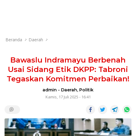
Beranda
Daerah
Bawaslu Indramayu Berbenah
Usai Sidang Etik DKPP: Tabroni
Tegaskan Komitmen Perbaikan!
admin
-
Daerah
,
Politik
Kamis, 17 Juli 2025 - 16:41