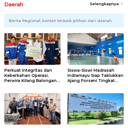
Daerah
Selengkapnya
Berita Regional, konten terbaik pilihan dari daerah.
Perkuat Integritas dan
Siswa-Siswi Madrasah
Keberkahan Operasi,
Indramayu Siap Taklukkan
Perwira Kilang Balongan
Ajang Porseni Tingkat
Gelar Doa Bersama
Provinsi 2026