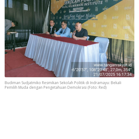
Budiman Sudjatmiko Resmikan Sekolah Politik di Indramayu: Bekali
Pemilih Muda dengan Pengetahuan Demokrasi (Foto: Red)