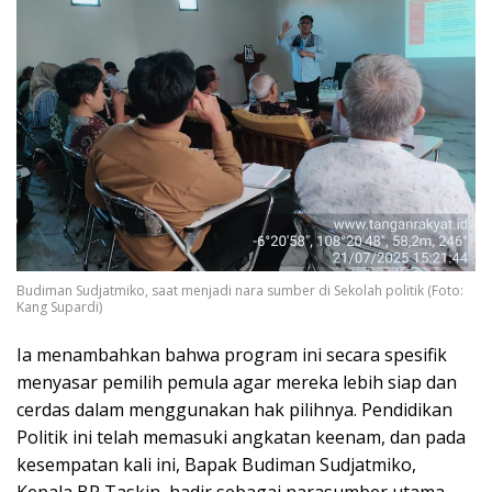
Budiman Sudjatmiko, saat menjadi nara sumber di Sekolah politik (Foto:
Kang Supardi)
Ia menambahkan bahwa program ini secara spesifik
menyasar pemilih pemula agar mereka lebih siap dan
cerdas dalam menggunakan hak pilihnya. Pendidikan
Politik ini telah memasuki angkatan keenam, dan pada
kesempatan kali ini, Bapak Budiman Sudjatmiko,
Kepala BP Taskin, hadir sebagai narasumber utama.