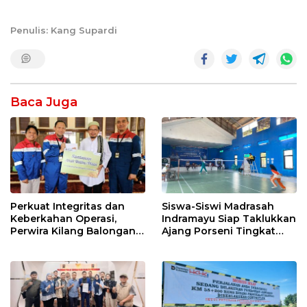
Penulis: Kang Supardi
Baca Juga
Perkuat Integritas dan
Siswa-Siswi Madrasah
Keberkahan Operasi,
Indramayu Siap Taklukkan
Perwira Kilang Balongan
Ajang Porseni Tingkat
Gelar Doa Bersama
Provinsi 2026