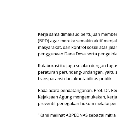
Kerja sama dimaksud bertujuan membe
(BPD) agar mereka semakin aktif menja
masyarakat, dan kontrol sosial atas ja
penggunaan Dana Desa serta pengelola
Kolaborasi itu juga sejalan dengan tug
peraturan perundang-undangan, yaitu 
transparansi dan akuntabilitas publik.
Pada acara pendatanganan, Prof. Dr. Re
Kejaksaan Agung mengemukakan, kerja s
preventif penegakan hukum melalui pe
“Kami melihat ABPEDNAS sebagai mitra s