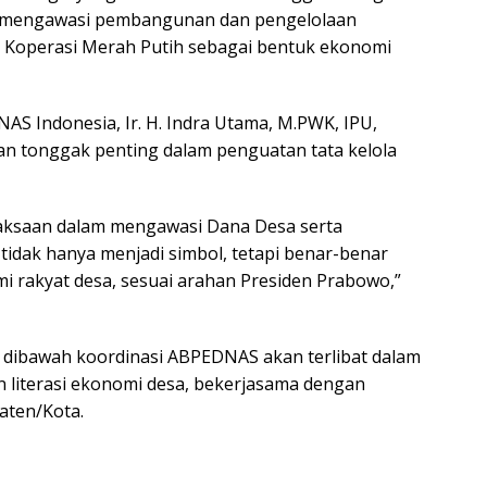
am mengawasi pembangunan dan pengelolaan
 Koperasi Merah Putih sebagai bentuk ekonomi
 Indonesia, Ir. H. Indra Utama, M.PWK, IPU,
n tonggak penting dalam penguatan tata kelola
jaksaan dalam mengawasi Dana Desa serta
idak hanya menjadi simbol, tetapi benar-benar
 rakyat desa, sesuai arahan Presiden Prabowo,”
dibawah koordinasi ABPEDNAS akan terlibat dalam
n literasi ekonomi desa, bekerjasama dengan
aten/Kota.