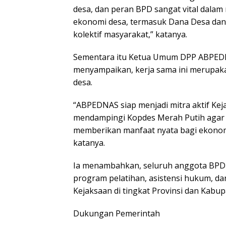
desa, dan peran BPD sangat vital dal
ekonomi desa, termasuk Dana Desa dan
kolektif masyarakat,” katanya.
Sementara itu Ketua Umum DPP ABPEDNAS
menyampaikan, kerja sama ini merupaka
desa.
“ABPEDNAS siap menjadi mitra aktif Ke
mendampingi Kopdes Merah Putih agar t
memberikan manfaat nyata bagi ekonomi
katanya.
Ia menambahkan, seluruh anggota BPD 
program pelatihan, asistensi hukum, da
Kejaksaan di tingkat Provinsi dan Kabup
Dukungan Pemerintah