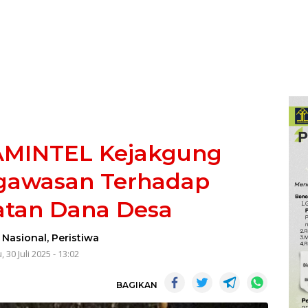
MINTEL Kejakgung
gawasan Terhadap
tan Dana Desa
-
Nasional
,
Peristiwa
 30 Juli 2025 - 13:02
BAGIKAN