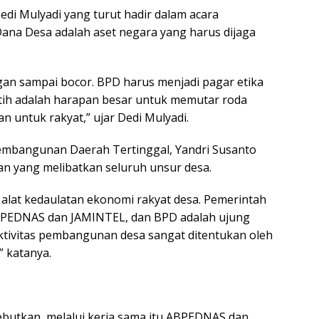
edi Mulyadi yang turut hadir dalam acara
a Desa adalah aset negara yang harus dijaga
angan sampai bocor. BPD harus menjadi pagar etika
tih adalah harapan besar untuk memutar roda
an untuk rakyat,” ujar Dedi Mulyadi.
embangunan Daerah Tertinggal, Yandri Susanto
n yang melibatkan seluruh unsur desa.
alat kedaulatan ekonomi rakyat desa. Pemerintah
BPEDNAS dan JAMINTEL, dan BPD adalah ujung
ktivitas pembangunan desa sangat ditentukan oleh
” katanya.
utkan, melalui kerja sama itu ABPEDNAS dan