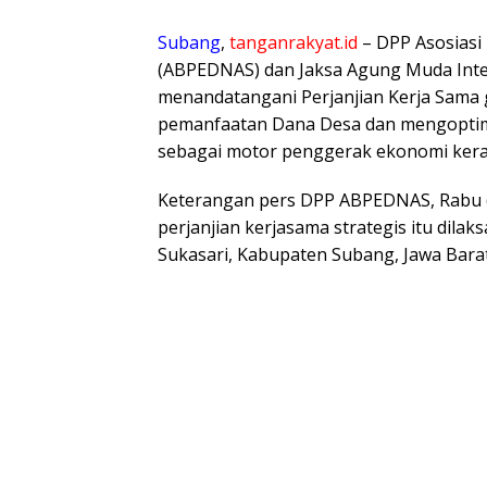
Subang
,
tanganrakyat.id
– DPP Asosiasi
(ABPEDNAS) dan Jaksa Agung Muda Intel
menandatangani Perjanjian Kerja Sam
pemanfaatan Dana Desa dan mengoptima
sebagai motor penggerak ekonomi kera
Keterangan pers DPP ABPEDNAS, Rabu 
perjanjian kerjasama strategis itu dila
Sukasari, Kabupaten Subang, Jawa Barat