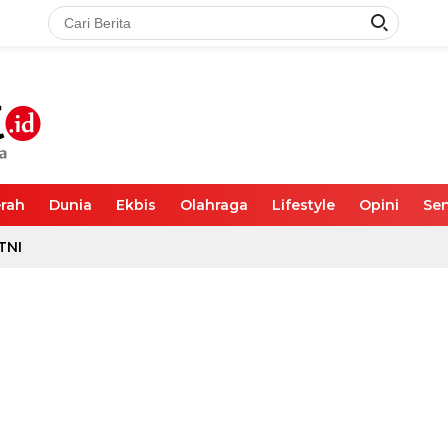
rah
Dunia
Ekbis
Olahraga
Lifestyle
Opini
Sen
TNI