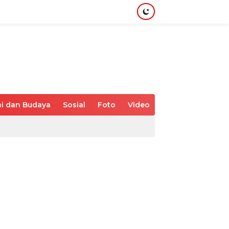
i dan Budaya
Sosial
Foto
Video