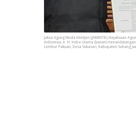
Jaksa Agung Muda Intelijen (JAMINTEL) Kejaksaan Ag
Indonesia, Ir. H. Indra Utama (kanan) menandatangani 
Lembur Pakuan, Desa Sukasari, Kabupaten Subang Ja