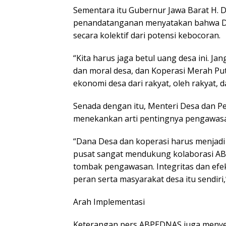
Sementara itu Gubernur Jawa Barat H. D
penandatanganan menyatakan bahwa Dan
secara kolektif dari potensi kebocoran.
“Kita harus jaga betul uang desa ini. J
dan moral desa, dan Koperasi Merah Pu
ekonomi desa dari rakyat, oleh rakyat, d
Senada dengan itu, Menteri Desa dan P
menekankan arti pentingnya pengawasa
“Dana Desa dan koperasi harus menjadi 
pusat sangat mendukung kolaborasi A
tombak pengawasan. Integritas dan efe
peran serta masyarakat desa itu sendiri,
Arah Implementasi
Keterangan pers ABPEDNAS juga menyeb