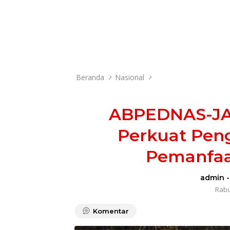
Beranda
Nasional
ABPEDNAS-JA
Perkuat Pen
Pemanfaa
admin
Rabu,
Komentar