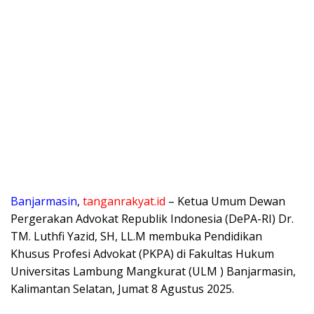
Banjarmasin
,
tanganrakyat.id
– Ketua Umum Dewan
Pergerakan Advokat Republik Indonesia (DePA-RI) Dr.
TM. Luthfi Yazid, SH, LL.M membuka Pendidikan
Khusus Profesi Advokat (PKPA) di Fakultas Hukum
Universitas Lambung Mangkurat (ULM ) Banjarmasin,
Kalimantan Selatan, Jumat 8 Agustus 2025.