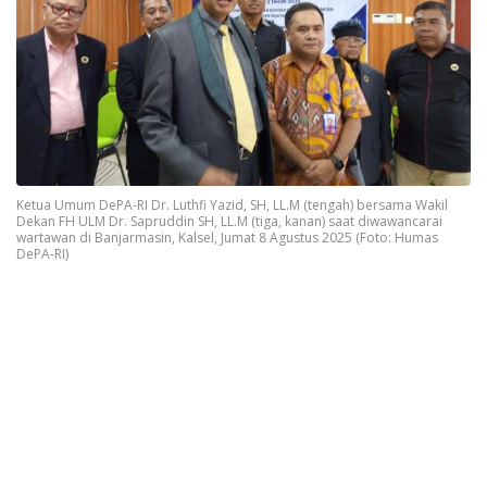
Ketua Umum DePA-RI Dr. Luthfi Yazid, SH, LL.M (tengah) bersama Wakil
Dekan FH ULM Dr. Sapruddin SH, LL.M (tiga, kanan) saat diwawancarai
wartawan di Banjarmasin, Kalsel, Jumat 8 Agustus 2025 (Foto: Humas
DePA-RI)