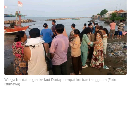
Warga berdatangan, ke laut Dadap tempat korban tenggelam (Foto:
Istimewa)