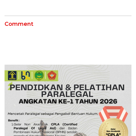
Kebakaran
12 Jahitan!
Comment