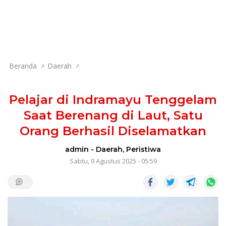
Beranda
Daerah
Pelajar di Indramayu Tenggelam
Saat Berenang di Laut, Satu
Orang Berhasil Diselamatkan
admin
-
Daerah
,
Peristiwa
Sabtu, 9 Agustus 2025 - 05:59