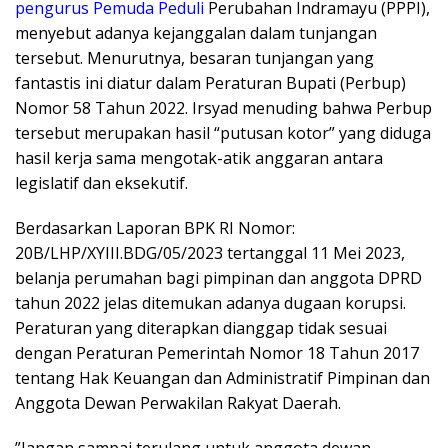
pengurus Pemuda Peduli
Perubahan Indramayu (PPPI),
menyebut adanya kejanggalan dalam tunjangan
tersebut. Menurutnya, besaran tunjangan yang
fantastis ini diatur dalam Peraturan Bupati (Perbup)
Nomor 58 Tahun 2022. Irsyad menuding bahwa Perbup
tersebut merupakan hasil “putusan kotor” yang diduga
hasil kerja sama mengotak-atik anggaran antara
legislatif dan eksekutif.
​Berdasarkan Laporan BPK RI Nomor:
20B/LHP/XYIII.BDG/05/2023 tertanggal 11 Mei 2023,
belanja perumahan bagi pimpinan dan anggota DPRD
tahun 2022 jelas ditemukan adanya dugaan korupsi.
Peraturan yang diterapkan dianggap tidak sesuai
dengan Peraturan Pemerintah Nomor 18 Tahun 2017
tentang Hak Keuangan dan Administratif Pimpinan dan
Anggota Dewan Perwakilan Rakyat Daerah.