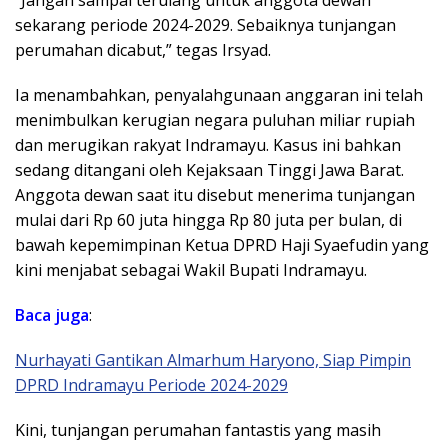
​”Jangan sampai terulang untuk anggota dewan
sekarang periode 2024-2029. Sebaiknya tunjangan
perumahan dicabut,” tegas Irsyad.
​Ia menambahkan, penyalahgunaan anggaran ini telah
menimbulkan kerugian negara puluhan miliar rupiah
dan merugikan rakyat Indramayu. Kasus ini bahkan
sedang ditangani oleh Kejaksaan Tinggi Jawa Barat.
Anggota dewan saat itu disebut menerima tunjangan
mulai dari Rp 60 juta hingga Rp 80 juta per bulan, di
bawah kepemimpinan Ketua DPRD Haji Syaefudin yang
kini menjabat sebagai Wakil Bupati Indramayu.
Baca juga
:
Nurhayati Gantikan Almarhum Haryono, Siap Pimpin
DPRD Indramayu Periode 2024-2029
​Kini, tunjangan perumahan fantastis yang masih