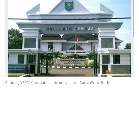
Gedung DPRD Kabupaten Indramayu Jawa Barat (Foto: Red)