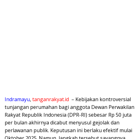
Indramayu
,
tanganrakyat.id
– Kebijakan kontroversial
tunjangan perumahan bagi anggota Dewan Perwakilan
Rakyat Republik Indonesia (DPR-RI) sebesar Rp 50 juta
per bulan akhirnya dicabut menyusul gejolak dan
perlawanan publik. Keputusan ini berlaku efektif mulai
Oktober 2025. Namun, langkah tersebut sayangnya