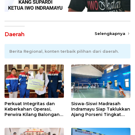
Daerah
Selengkapnya
Berita Regional, konten terbaik pilihan dari daerah.
Perkuat Integritas dan
Siswa-Siswi Madrasah
Keberkahan Operasi,
Indramayu Siap Taklukkan
Perwira Kilang Balongan
Ajang Porseni Tingkat
Gelar Doa Bersama
Provinsi 2026