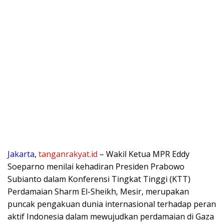
​Jakarta
,
tanganrakyat.id
– Wakil Ketua MPR Eddy
Soeparno menilai kehadiran Presiden Prabowo
Subianto dalam Konferensi Tingkat Tinggi (KTT)
Perdamaian Sharm El-Sheikh, Mesir, merupakan
puncak pengakuan dunia internasional terhadap peran
aktif Indonesia dalam mewujudkan perdamaian di Gaza