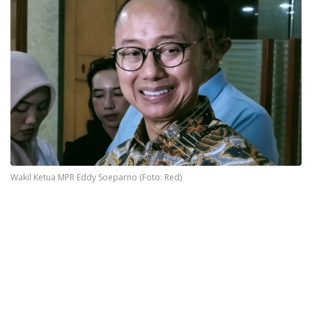
Wakil Ketua MPR Eddy Soeparno (Foto: Red)