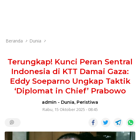
Beranda
Dunia
Terungkap! Kunci Peran Sentral
Indonesia di KTT Damai Gaza:
Eddy Soeparno Ungkap Taktik
‘Diplomat in Chief’ Prabowo
admin
-
Dunia
,
Peristiwa
Rabu, 15 Oktober 2025 - 08:45