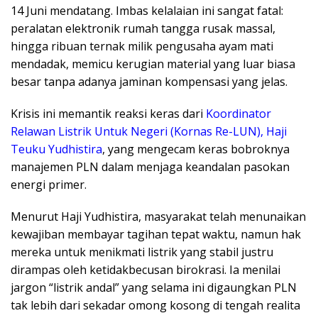
14 Juni mendatang. Imbas kelalaian ini sangat fatal:
peralatan elektronik rumah tangga rusak massal,
hingga ribuan ternak milik pengusaha ayam mati
mendadak, memicu kerugian material yang luar biasa
besar tanpa adanya jaminan kompensasi yang jelas.
​Krisis ini memantik reaksi keras dari
Koordinator
Relawan Listrik Untuk Negeri (Kornas Re-LUN), Haji
Teuku Yudhistira
, yang mengecam keras bobroknya
manajemen PLN dalam menjaga keandalan pasokan
energi primer.
Menurut Haji Yudhistira, masyarakat telah menunaikan
kewajiban membayar tagihan tepat waktu, namun hak
mereka untuk menikmati listrik yang stabil justru
dirampas oleh ketidakbecusan birokrasi. Ia menilai
jargon “listrik andal” yang selama ini digaungkan PLN
tak lebih dari sekadar omong kosong di tengah realita