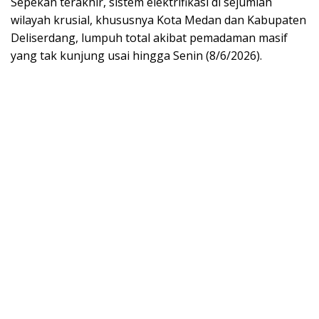
Sepekan terakhir, sistem elektrifikasi di sejumlah
wilayah krusial, khususnya Kota Medan dan Kabupaten
Deliserdang, lumpuh total akibat pemadaman masif
yang tak kunjung usai hingga Senin (8/6/2026).