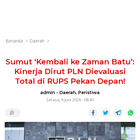
Beranda
Daerah
Sumut ‘Kembali ke Zaman Batu’:
Kinerja Dirut PLN Dievaluasi
Total di RUPS Pekan Depan!
admin
-
Daerah
,
Peristiwa
Selasa, 9 Juni 2026 - 08:40