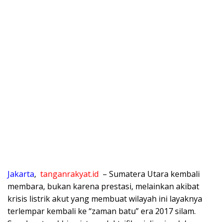
​Jakarta
,
tanganrakyat.id
– Sumatera Utara kembali
membara, bukan karena prestasi, melainkan akibat
krisis listrik akut yang membuat wilayah ini layaknya
terlempar kembali ke “zaman batu” era 2017 silam.