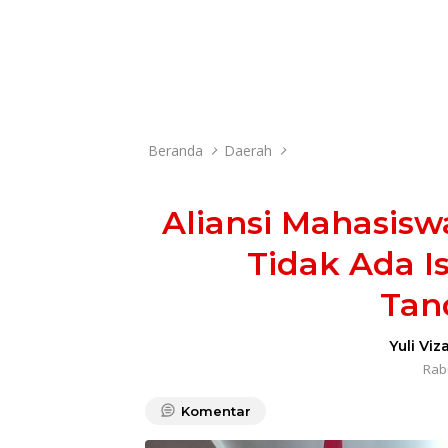
Beranda
Daerah
Aliansi Mahasis
Tidak Ada I
Tan
Yuli Viz
Rabu
Komentar