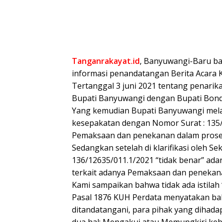
Tanganrakayat.id
, Banyuwangi-Baru bar
informasi penandatangan Berita Acara 
Tertanggal 3 juni 2021 tentang penarika
Bupati Banyuwangi dengan Bupati Bon
Yang kemudian Bupati Banyuwangi mel
kesepakatan dengan Nomor Surat : 135
Pemaksaan dan penekanan dalam prose
Sedangkan setelah di klarifikasi oleh S
136/12635/011.1/2021 “tidak benar” ada
terkait adanya Pemaksaan dan penekan
Kami sampaikan bahwa tidak ada istila
Pasal 1876 KUH Perdata menyatakan bah
ditandatangani, para pihak yang dihada