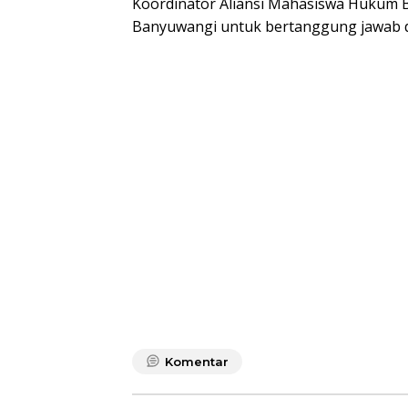
Koordinator Aliansi Mahasiswa Hukum 
Banyuwangi untuk bertanggung jawab dan
Komentar