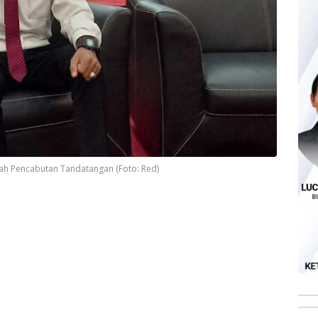
lah Pencabutan Tandatangan (Foto: Red)