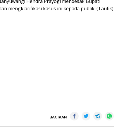
Banyuwangi Hendra Prayogi mendesak Bupati
 mengklarifikasi kasus ini kepada publik. (Taufik)
BAGIKAN