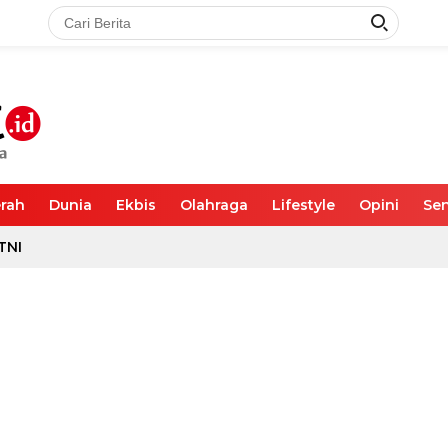
rah
Dunia
Ekbis
Olahraga
Lifestyle
Opini
Sen
TNI