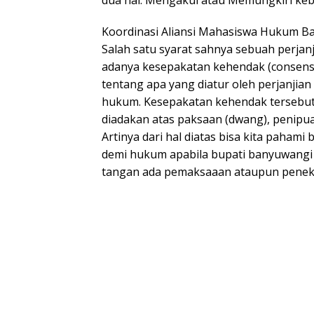
dua hal: Mengakui atau Memungkiri keb
Koordinasi Aliansi Mahasiswa Hukum Ba
Salah satu syarat sahnya sebuah perjan
adanya kesepakatan kehendak (consensu
tentang apa yang diatur oleh perjanjian
hukum. Kesepakatan kehendak tersebut d
diadakan atas paksaan (dwang), penipuan
Artinya dari hal diatas bisa kita pahami
demi hukum apabila bupati banyuwangi
tangan ada pemaksaaan ataupun penek