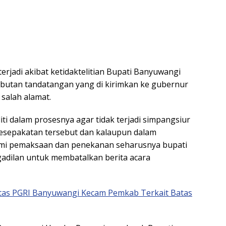
erjadi akibat ketidaktelitian Bupati Banyuwangi
butan tandatangan yang di kirimkan ke gubernur
salah alamat.
ti dalam prosesnya agar tidak terjadi simpangsiur
kesepakatan tersebut dan kalaupun dalam
mi pemaksaan dan penekanan seharusnya bupati
gadilan untuk membatalkan berita acara
itas PGRI Banyuwangi Kecam Pemkab Terkait Batas