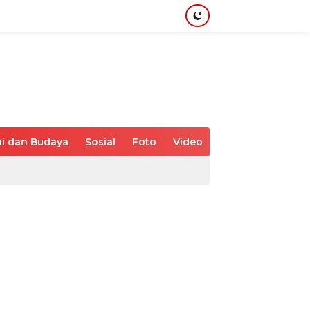
i dan Budaya
Sosial
Foto
Video