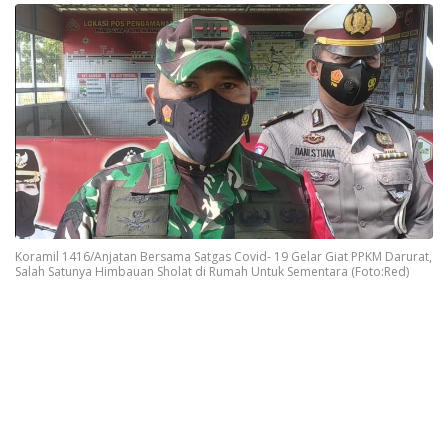
Koramil 1416/Anjatan Bersama Satgas Covid- 19 Gelar Giat PPKM Darurat,
Salah Satunya Himbauan Sholat di Rumah Untuk Sementara (Foto:Red)