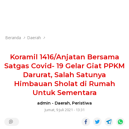
Beranda
Daerah
Koramil 1416/Anjatan Bersama
Satgas Covid- 19 Gelar Giat PPKM
Darurat, Salah Satunya
Himbauan Sholat di Rumah
Untuk Sementara
admin
-
Daerah
,
Peristiwa
Jumat, 9 Juli 2021 - 13:31