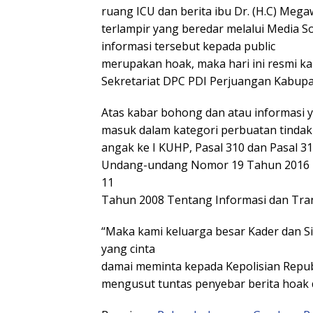
ruang ICU dan berita ibu Dr. (H.C) Meg
terlampir yang beredar melalui Media 
informasi tersebut kepada public
merupakan hoak, maka hari ini resmi ka
Sekretariat DPC PDI Perjuangan Kabupa
Atas kabar bohong dan atau informasi 
masuk dalam kategori perbuatan tindak 
angak ke I KUHP, Pasal 310 dan Pasal 311
Undang-undang Nomor 19 Tahun 2016
11
Tahun 2008 Tentang Informasi dan Tran
“Maka kami keluarga besar Kader dan 
yang cinta
damai meminta kepada Kepolisian Republ
mengusut tuntas penyebar berita hoak 