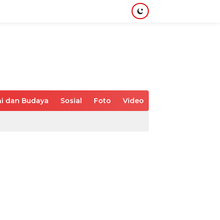
i dan Budaya
Sosial
Foto
Video