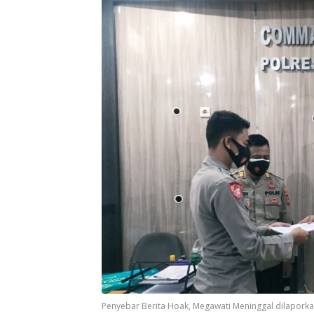
Penyebar Berita Hoak, Megawati Meninggal dilaporka