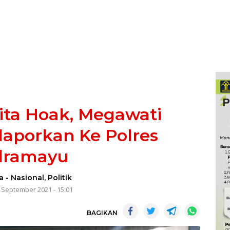
ita Hoak, Megawati
laporkan Ke Polres
dramayu
za
-
Nasional
,
Politik
3 September 2021 - 15:01
BAGIKAN