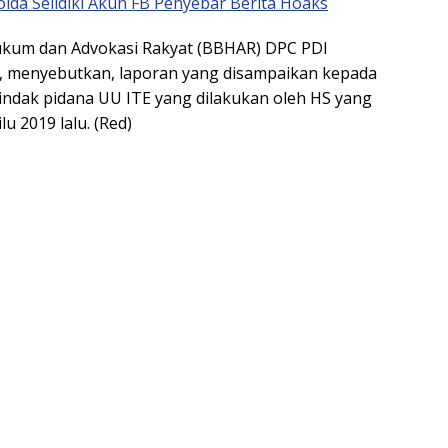
lda Selidiki Akun FB Penyebar Berita Hoaks
ukum dan Advokasi Rakyat (BBHAR) DPC PDI
 menyebutkan, laporan yang disampaikan kepada
indak pidana UU ITE yang dilakukan oleh HS yang
u 2019 lalu. (Red)