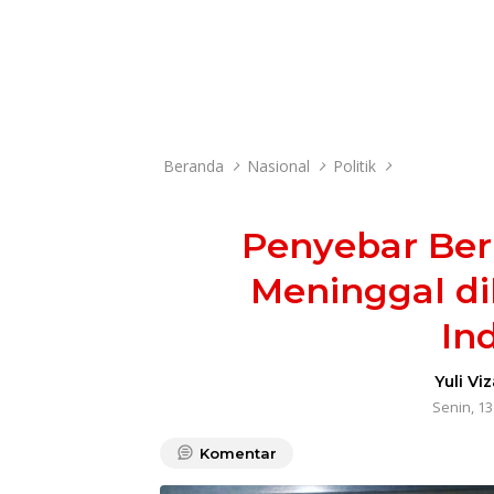
Beranda
Nasional
Politik
Penyebar Ber
Meninggal di
In
Yuli Vi
Senin, 1
Komentar