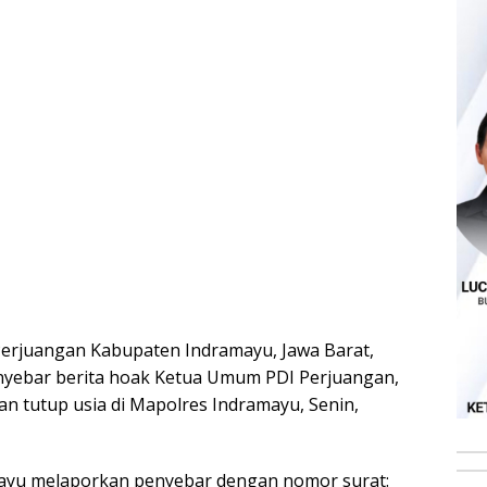
Perjuangan Kabupaten Indramayu, Jawa Barat,
nyebar berita hoak Ketua Umum PDI Perjuangan,
n tutup usia di Mapolres Indramayu, Senin,
ayu melaporkan penyebar dengan nomor surat: