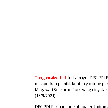
Tanganrakyat.id
, Indramayu -DPC PDI 
melaporkan pemilik konten youtube pe
Megawati Soekarno Putri yang dinyataka
(13/9/2021).
DPC PDI Perjuangan Kabupaten Indram