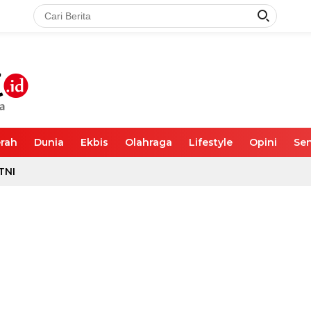
rah
Dunia
Ekbis
Olahraga
Lifestyle
Opini
Sen
TNI