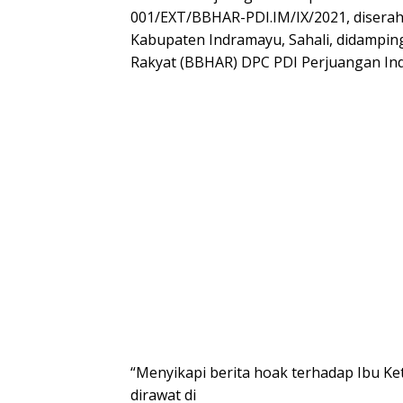
001/EXT/BBHAR-PDI.IM/IX/2021, diserah
Kabupaten Indramayu, Sahali, didampi
Rakyat (BBHAR) DPC PDI Perjuangan In
“Menyikapi berita hoak terhadap Ibu K
dirawat di