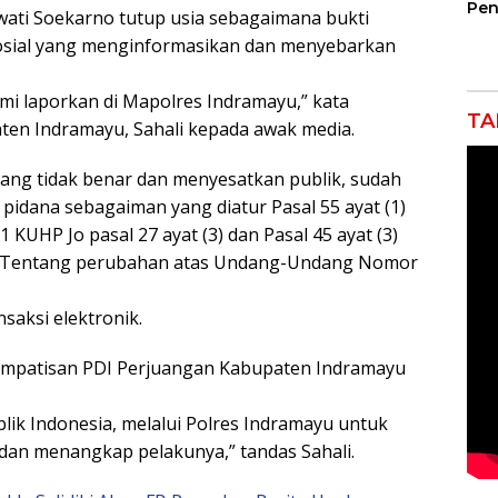
Pen
awati Soekarno tutup usia sebagaimana bukti
Jem
Sosial yang menginformasikan dan menyebarkan
Gar
Ind
Ra
mi laporkan di Mapolres Indramayu,” kata
TA
ten Indramayu, Sahali kepada awak media.
yang tidak benar dan menyesatkan publik, sudah
pidana sebagaiman yang diatur Pasal 55 ayat (1)
 KUHP Jo pasal 27 ayat (3) dan Pasal 45 ayat (3)
 Tentang perubahan atas Undang-Undang Nomor
saksi elektronik.
Simpatisan PDI Perjuangan Kabupaten Indramayu
ik Indonesia, melalui Polres Indramayu untuk
dan menangkap pelakunya,” tandas Sahali.