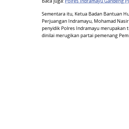
Baca juga:
Polres Indramayu Gandeng Po
Sementara itu, Ketua Badan Bantuan H
Perjuangan Indramayu, Mohamad Nasir,
penyidik Polres Indramayu merupakan t
dinilai merugikan partai pemenang Pemil