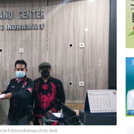
n Ke Polres Indramayu (Foto: Red)