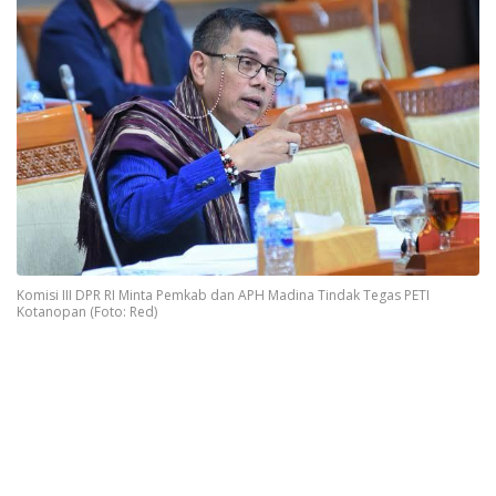
Komisi III DPR RI Minta Pemkab dan APH Madina Tindak Tegas PETI
Kotanopan (Foto: Red)