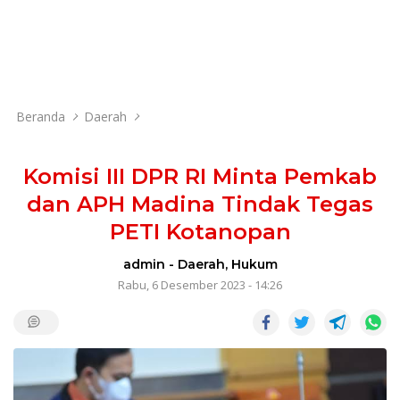
Beranda
Daerah
Komisi III DPR RI Minta Pemkab
dan APH Madina Tindak Tegas
PETI Kotanopan
admin
-
Daerah
,
Hukum
Rabu, 6 Desember 2023 - 14:26