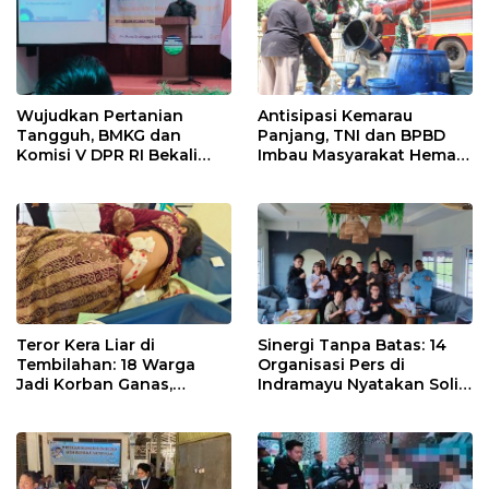
Wujudkan Pertanian
Antisipasi Kemarau
Tangguh, BMKG dan
Panjang, TNI dan BPBD
Komisi V DPR RI Bekali
Imbau Masyarakat Hemat
Petani Indramayu Lewat
Air dan Waspada
Sekolah Lapang Iklim
Kebakaran
Teror Kera Liar di
Sinergi Tanpa Batas: 14
Tembilahan: 18 Warga
Organisasi Pers di
Jadi Korban Ganas,
Indramayu Nyatakan Solid
Punggung Robek hingga
di Bawah Naungan FKJI
12 Jahitan!