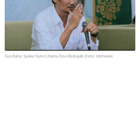
Gus Baha: Syukur Kunci Utama Doa Mustajab (Foto: Istimewa)