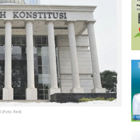
 (Foto: Red)