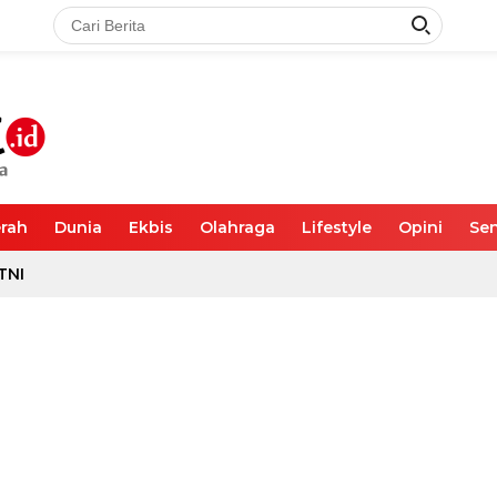
rah
Dunia
Ekbis
Olahraga
Lifestyle
Opini
Sen
TNI