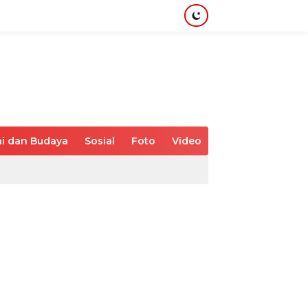
i dan Budaya
Sosial
Foto
Video