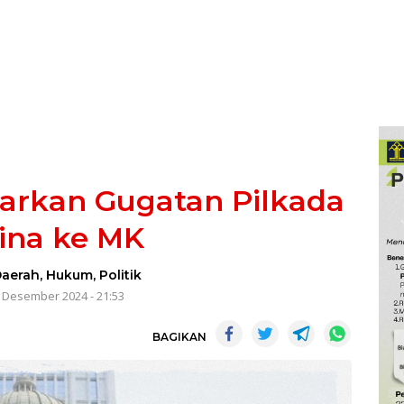
arkan Gugatan Pilkada
ina ke MK
aerah
,
Hukum
,
Politik
 Desember 2024 - 21:53
BAGIKAN