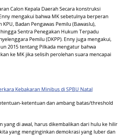
aran Calon Kepala Daerah Secara konstruksi
 Enny mengakui bahwa MK sebetulnya berperan
lah KPU, Badan Pengawas Pemilu (Bawaslu),
, hingga Sentra Penegakan Hukum Terpadu
elenggara Pemilu (DKPP). Enny juga mengakui,
un 2015 tentang Pilkada mengatur bahwa
ukan ke MK jika selisih perolehan suara mencapai
Perkara Kebakaran Minibus di SPBU Natal
etentuan-ketentuan dan ambang batas/threshold
lan yang di awal, harus dikembalikan dari hulu ke hilir
kita yang menginginkan demokrasi yang luber dan