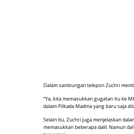
Dalam sambungan telepon Zuchri memb
“Ya, kita memasukkan gugatan itu ke M
dalam Pilkada Madina yang baru saja d
Selain itu, Zuchri juga menjelaskan da
memasukkan beberapa dalil. Namun dalil-