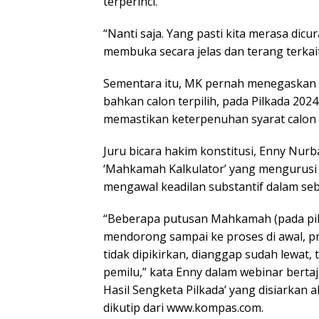
terperinci.
“Nanti saja. Yang pasti kita merasa dic
membuka secara jelas dan terang terkait 
Sementara itu, MK pernah menegaskan 
bahkan calon terpilih, pada Pilkada 2024. 
memastikan keterpenuhan syarat calon 
Juru bicara hakim konstitusi, Enny Nu
‘Mahkamah Kalkulator’ yang mengurusi 
mengawal keadilan substantif dalam seb
“Beberapa putusan Mahkamah (pada pil
mendorong sampai ke proses di awal, pr
tidak dipikirkan, dianggap sudah lewat,
pemilu,” kata Enny dalam webinar bertaj
Hasil Sengketa Pilkada’ yang disiarkan 
dikutip dari www.kompas.com.