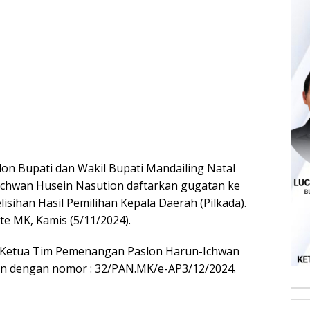
on Bupati dan Wakil Bupati Mandailing Natal
Ichwan Husein Nasution daftarkan gugatan ke
isihan Hasil Pemilihan Kepala Daerah (Pilkada).
te MK, Kamis (5/11/2024).
h Ketua Tim Pemenangan Paslon Harun-Ichwan
on dengan nomor : 32/PAN.MK/e-AP3/12/2024.