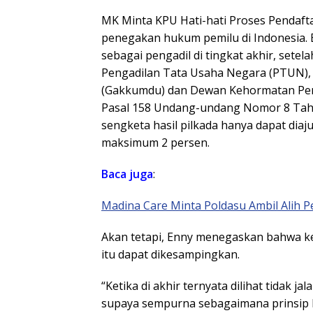
MK Minta KPU Hati-hati Proses Pendaft
penegakan hukum pemilu di Indonesia.
sebagai pengadil di tingkat akhir, sete
Pengadilan Tata Usaha Negara (PTUN)
(Gakkumdu) dan Dewan Kehormatan Peny
Pasal 158 Undang-undang Nomor 8 Tah
sengketa hasil pilkada hanya dapat diaj
maksimum 2 persen.
Baca juga
:
Madina Care Minta Poldasu Ambil Alih 
Akan tetapi, Enny menegaskan bahwa k
itu dapat dikesampingkan.
“Ketika di akhir ternyata dilihat tidak ja
supaya sempurna sebagaimana prinsip 