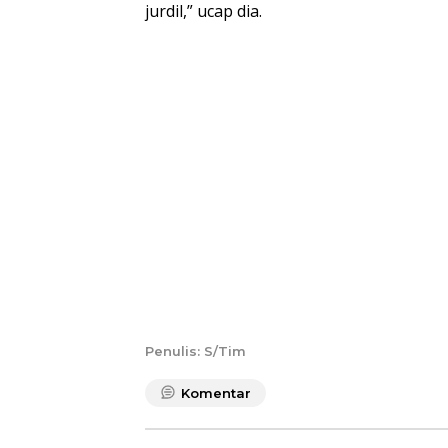
jurdil,” ucap dia.
Penulis: S/Tim
Komentar