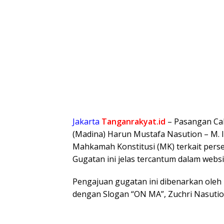
Jakarta
Tanganrakyat.id
– Pasangan Cal
(Madina) Harun Mustafa Nasution – M. 
Mahkamah Konstitusi (MK) terkait persel
Gugatan ini jelas tercantum dalam websi
Pengajuan gugatan ini dibenarkan ole
dengan Slogan “ON MA”, Zuchri Nasuti