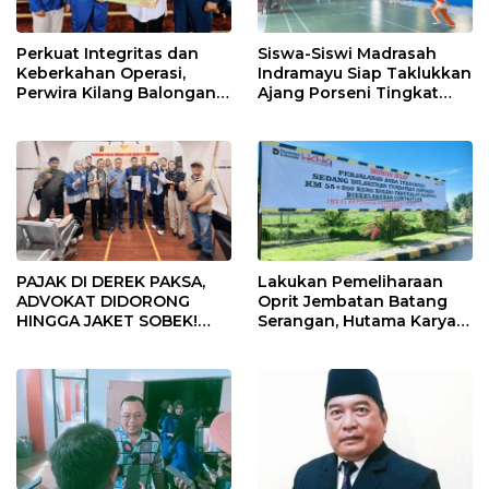
Perkuat Integritas dan
Siswa-Siswi Madrasah
Keberkahan Operasi,
Indramayu Siap Taklukkan
Perwira Kilang Balongan
Ajang Porseni Tingkat
Gelar Doa Bersama
Provinsi 2026
PAJAK DI DEREK PAKSA,
Lakukan Pemeliharaan
ADVOKAT DIDORONG
Oprit Jembatan Batang
HINGGA JAKET SOBEK!
Serangan, Hutama Karya
Ormas & 150 Advokat Riau
Uji Coba Contraflow di KM
Ngamuk Kepung Polresta
55 Tol Binjai–Langsa
Pekanbaru!