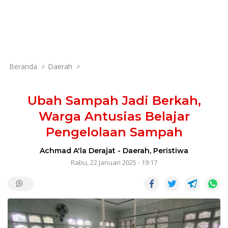
Beranda
Daerah
Ubah Sampah Jadi Berkah,
Warga Antusias Belajar
Pengelolaan Sampah
Achmad A'la Derajat
-
Daerah
,
Peristiwa
Rabu, 22 Januari 2025 - 19:17