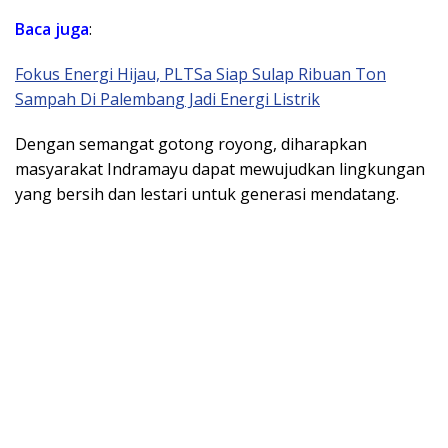
Baca juga
:
Fokus Energi Hijau, PLTSa Siap Sulap Ribuan Ton
Sampah Di Palembang Jadi Energi Listrik
Dengan semangat gotong royong, diharapkan
masyarakat Indramayu dapat mewujudkan lingkungan
yang bersih dan lestari untuk generasi mendatang.