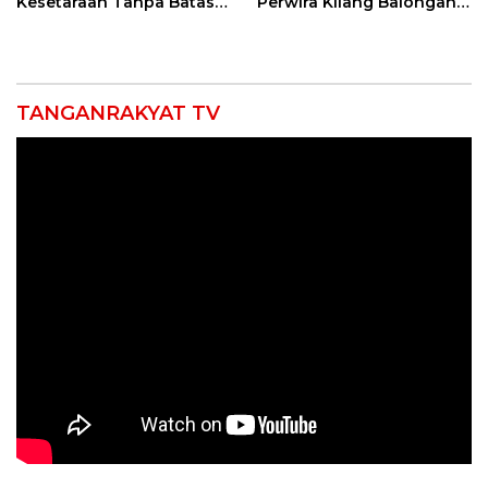
Kesetaraan Tanpa Batas
Perwira Kilang Balongan
Usia
Gelar Doa Bersama
TANGANRAKYAT TV