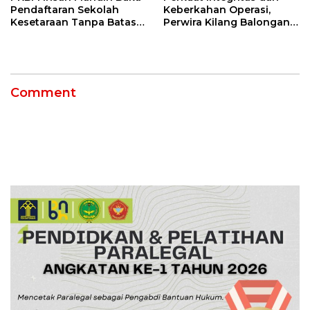
Pendaftaran Sekolah
Keberkahan Operasi,
Kesetaraan Tanpa Batas
Perwira Kilang Balongan
Usia
Gelar Doa Bersama
Comment