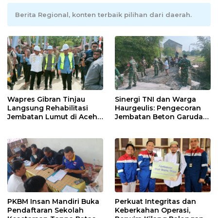
Berita Regional, konten terbaik pilihan dari daerah.
Wapres Gibran Tinjau
Sinergi TNI dan Warga
Langsung Rehabilitasi
Haurgeulis: Pengecoran
Jembatan Lumut di Aceh
Jembatan Beton Garuda
Tengah, Targetkan
di Indramayu Rampung
Konektivitas Pulih Cepat
PKBM Insan Mandiri Buka
Perkuat Integritas dan
Pendaftaran Sekolah
Keberkahan Operasi,