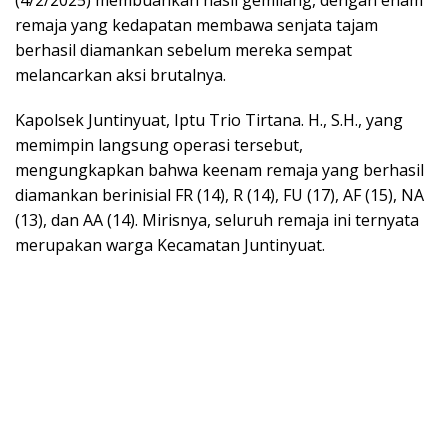
(4/2/2025) membuahkan hasil gemilang, dengan enam
remaja yang kedapatan membawa senjata tajam
berhasil diamankan sebelum mereka sempat
melancarkan aksi brutalnya.
Kapolsek Juntinyuat, Iptu Trio Tirtana. H., S.H., yang
memimpin langsung operasi tersebut,
mengungkapkan bahwa keenam remaja yang berhasil
diamankan berinisial FR (14), R (14), FU (17), AF (15), NA
(13), dan AA (14). Mirisnya, seluruh remaja ini ternyata
merupakan warga Kecamatan Juntinyuat.