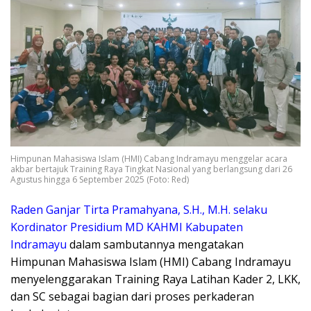
Himpunan Mahasiswa Islam (HMI) Cabang Indramayu menggelar acara
akbar bertajuk Training Raya Tingkat Nasional yang berlangsung dari 26
Agustus hingga 6 September 2025 (Foto: Red)
Raden Ganjar Tirta Pramahyana, S.H., M.H. selaku
Kordinator Presidium MD KAHMI Kabupaten
Indramayu
dalam sambutannya mengatakan
Himpunan Mahasiswa Islam (HMI) Cabang Indramayu
menyelenggarakan Training Raya Latihan Kader 2, LKK,
dan SC sebagai bagian dari proses perkaderan