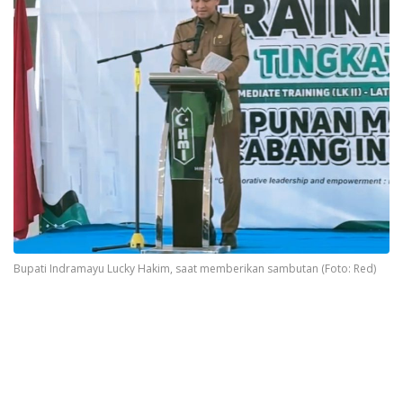
Bupati Indramayu Lucky Hakim, saat memberikan sambutan (Foto: Red)