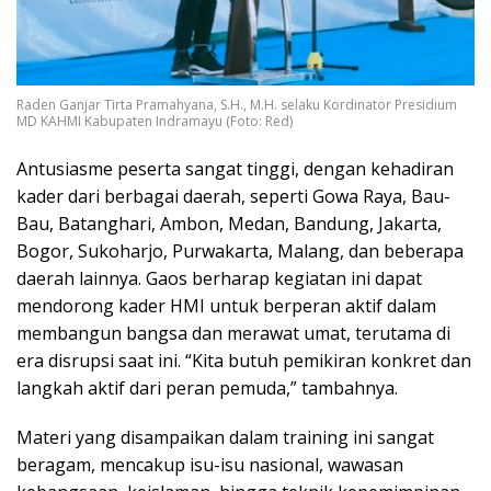
Raden Ganjar Tirta Pramahyana, S.H., M.H. selaku Kordinator Presidium
MD KAHMI Kabupaten Indramayu (Foto: Red)
​Antusiasme peserta sangat tinggi, dengan kehadiran
kader dari berbagai daerah, seperti Gowa Raya, Bau-
Bau, Batanghari, Ambon, Medan, Bandung, Jakarta,
Bogor, Sukoharjo, Purwakarta, Malang, dan beberapa
daerah lainnya. Gaos berharap kegiatan ini dapat
mendorong kader HMI untuk berperan aktif dalam
membangun bangsa dan merawat umat, terutama di
era disrupsi saat ini. “Kita butuh pemikiran konkret dan
langkah aktif dari peran pemuda,” tambahnya.
​Materi yang disampaikan dalam training ini sangat
beragam, mencakup isu-isu nasional, wawasan