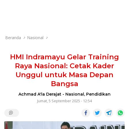
Beranda
Nasional
HMI Indramayu Gelar Training
Raya Nasional: Cetak Kader
Unggul untuk Masa Depan
Bangsa
Achmad A'la Derajat
-
Nasional
,
Pendidikan
Jumat, 5 September 2025 - 12:54