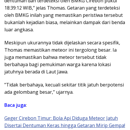
dentuman dan terdeteksi oleh BMKG Cirebon pukul
18:39:12 WIB,” jelas Thomas. Getaran yang terdeteksi
oleh BMKG inilah yang memastikan peristiwa tersebut
bukanlah kejadian biasa, melainkan dampak dari benda
luar angkasa.
​Meskipun ukurannya tidak dijelaskan secara spesifik,
Thomas memastikan meteor ini tergolong besar. Ia
juga memastikan bahwa meteor tersebut tidak
berbahaya bagi pemukiman warga karena lokasi
jatuhnya berada di Laut Jawa.
​”Tidak berbahaya, kecuali sekitar titik jatuh berpotensi
ada gelombang besar,” ujarnya.
Baca juga
:
Geger Cirebon Timur: Bola Api Diduga Meteor Jatuh
Disertai Dentuman Keras hingga Getaran Mirip Gempa!