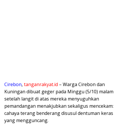
Cirebon
,
tanganrakyat.id
– Warga Cirebon dan
Kuningan dibuat geger pada Minggu (5/10) malam
setelah langit di atas mereka menyuguhkan
pemandangan menakjubkan sekaligus mencekam:
cahaya terang benderang disusul dentuman keras
yang mengguncang.