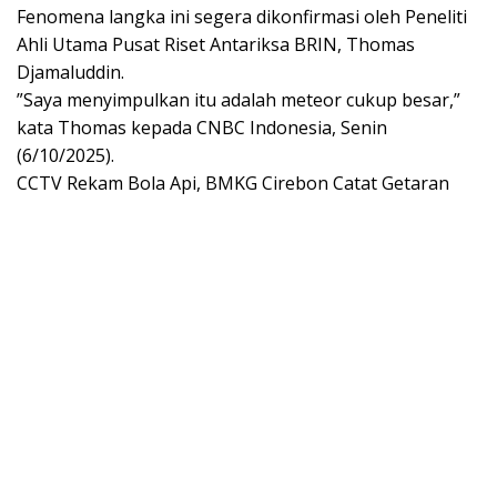
​Fenomena langka ini segera dikonfirmasi oleh Peneliti
Ahli Utama Pusat Riset Antariksa BRIN, Thomas
Djamaluddin.
​”Saya menyimpulkan itu adalah meteor cukup besar,”
kata Thomas kepada CNBC Indonesia, Senin
(6/10/2025).
​CCTV Rekam Bola Api, BMKG Cirebon Catat Getaran