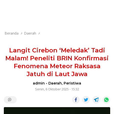
Beranda
Daerah
Langit Cirebon ‘Meledak’ Tadi
Malam! Peneliti BRIN Konfirmasi
Fenomena Meteor Raksasa
Jatuh di Laut Jawa
admin
-
Daerah
,
Peristiwa
Senin, 6 Oktober 2025 - 15:32