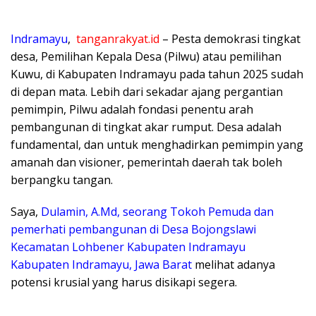
​Indramayu
,
tanganrakyat.id
– Pesta demokrasi tingkat
desa, Pemilihan Kepala Desa (Pilwu) atau pemilihan
Kuwu, di Kabupaten Indramayu pada tahun 2025 sudah
di depan mata. Lebih dari sekadar ajang pergantian
pemimpin, Pilwu adalah fondasi penentu arah
pembangunan di tingkat akar rumput. Desa adalah
fundamental, dan untuk menghadirkan pemimpin yang
amanah dan visioner, pemerintah daerah tak boleh
berpangku tangan.
​Saya,
Dulamin, A.Md, seorang Tokoh Pemuda dan
pemerhati pembangunan di Desa Bojongslawi
Kecamatan Lohbener Kabupaten Indramayu
Kabupaten Indramayu, Jawa Barat
melihat adanya
potensi krusial yang harus disikapi segera.