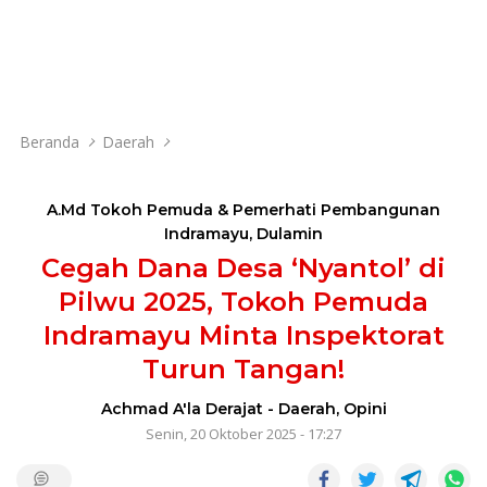
Beranda
Daerah
A.Md Tokoh Pemuda & Pemerhati Pembangunan
Indramayu
,
​Dulamin
Cegah Dana Desa ‘Nyantol’ di
Pilwu 2025, Tokoh Pemuda
Indramayu Minta Inspektorat
Turun Tangan!
Achmad A'la Derajat
-
Daerah
,
Opini
Senin, 20 Oktober 2025 - 17:27