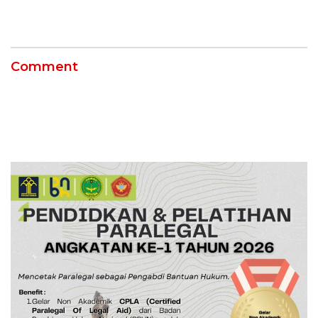
Petani Indramayu Lewat
Air dan Waspada
Sekolah Lapang Iklim
Kebakaran
Comment