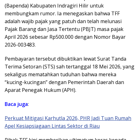
(Bapenda) Kabupaten Indragiri Hilir untuk
membungkam rumor. Ia menegaskan bahwa TFF
adalah wajib pajak yang patuh dan telah melunasi
Pajak Barang dan Jasa Tertentu (PBJT) masa pajak
April 2026 sebesar Rp500.000 dengan Nomor Bayar
2026-003483.
Pembayaran tersebut dibuktikan lewat Surat Tanda
Terima Setoran (STS) sah tertanggal 18 Mei 2026, yang
sekaligus mematahkan tuduhan bahwa mereka
“kucing-kucingan” dengan Pemerintah Daerah dan
Aparat Penegak Hukum (APH).
Baca juga
:
Perkuat Mitigasi Karhutla 2026, PHR Jadi Tuan Rumah
Apel Kesiapsiagaan Lintas Sektor di Riau
​Pihak TFF kini memberikan ultimatum keras kepada