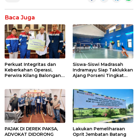
Baca Juga
Perkuat Integritas dan
Siswa-Siswi Madrasah
Keberkahan Operasi,
Indramayu Siap Taklukkan
Perwira Kilang Balongan
Ajang Porseni Tingkat
Gelar Doa Bersama
Provinsi 2026
PAJAK DI DEREK PAKSA,
Lakukan Pemeliharaan
ADVOKAT DIDORONG
Oprit Jembatan Batang