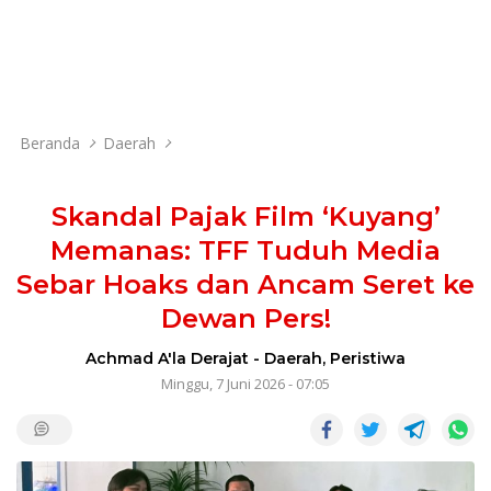
Beranda
Daerah
Skandal Pajak Film ‘Kuyang’
Memanas: TFF Tuduh Media
Sebar Hoaks dan Ancam Seret ke
Dewan Pers!
Achmad A'la Derajat
-
Daerah
,
Peristiwa
Minggu, 7 Juni 2026 - 07:05