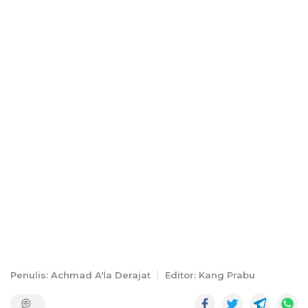
Penulis: Achmad A'la Derajat
Editor: Kang Prabu