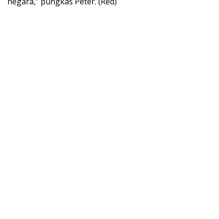
negara,” pungkas Peter. (Red)