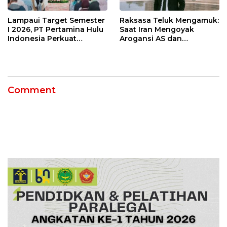
Lampaui Target Semester
Raksasa Teluk Mengamuk:
I 2026, PT Pertamina Hulu
Saat Iran Mengoyak
Indonesia Perkuat
Arogansi AS dan
Ketahanan Energi
Sekutunya!
Nasional Lewat Inovasi &
Keselamatan Kerja
Comment