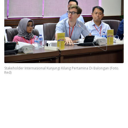
Stakeholder Internasional Kunjungi Kilang Pertamina Di Balongan (Foto.
Red)