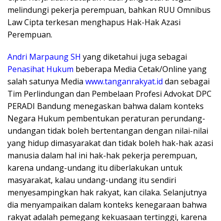
melindungi pekerja perempuan, bahkan RUU Omnibus
Law Cipta terkesan menghapus Hak-Hak Azasi
Perempuan.
Andri Marpaung SH
yang diketahui juga sebagai
Penasihat Hukum
beberapa Media
Cetak/Online
yang
salah satunya Media
www.tanganrakyat.id
dan sebagai
Tim Perlindungan dan Pembelaan Profesi Advokat DPC
PERADI Bandung menegaskan bahwa dalam konteks
Negara Hukum pembentukan peraturan perundang-
undangan tidak boleh bertentangan dengan nilai-nilai
yang hidup dimasyarakat dan tidak boleh hak-hak azasi
manusia dalam hal ini hak-hak pekerja perempuan,
karena undang-undang itu diberlakukan untuk
masyarakat, kalau undang-undang itu sendiri
menyesampingkan hak rakyat, kan cilaka. Selanjutnya
dia menyampaikan dalam konteks kenegaraan bahwa
rakyat adalah pemegang kekuasaan tertinggi, karena