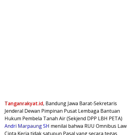
Tanganrakyat.id
, Bandung Jawa Barat-Sekretaris
Jenderal Dewan Pimpinan Pusat Lembaga Bantuan
Hukum Pembela Tanah Air (Sekjend DPP LBH PETA)
Andri Marpaung SH
menilai bahwa RUU Omnibus Law
Cipta Kerja tidak satupun Pasal yang secara tegas