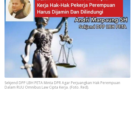
Sekjend DPP LBH PETA Minta DPR Agar Perjuangkan Hak Perempuan
Dalam RUU Omnibus Law Cipta Kerja. (Foto. Red).