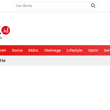
rah
Dunia
Ekbis
Olahraga
Lifestyle
Opini
Sen
TNI