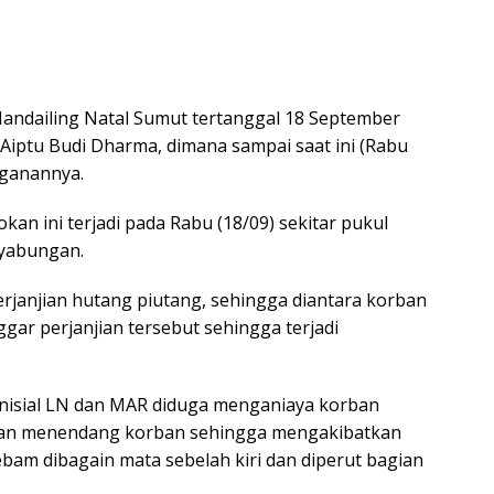
andailing Natal Sumut tertanggal 18 September
I Aiptu Budi Dharma, dimana sampai saat ini (Rabu
ganannya.
an ini terjadi pada Rabu (18/09) sekitar pukul
nyabungan.
erjanjian hutang piutang, sehingga diantara korban
gar perjanjian tersebut sehingga terjadi
inisial LN dan MAR diduga menganiaya korban
dan menendang korban sehingga mengakibatkan
bam dibagain mata sebelah kiri dan diperut bagian