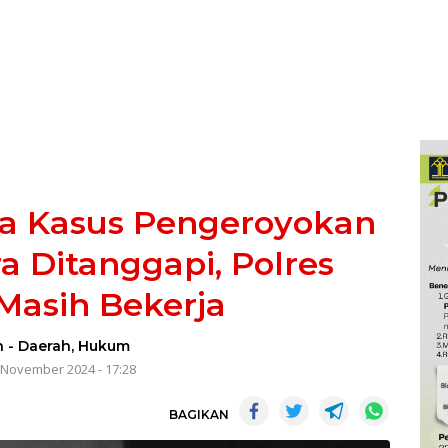
ta Kasus Pengeroyokan
a Ditanggapi, Polres
Masih Bekerja
n
-
Daerah
,
Hukum
 November 2024 - 17:28
BAGIKAN