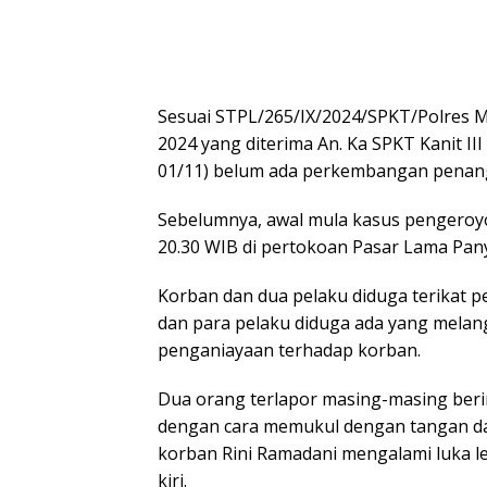
Sesuai STPL/265/IX/2024/SPKT/Polres M
2024 yang diterima An. Ka SPKT Kanit II
01/11) belum ada perkembangan penan
Sebelumnya, awal mula kasus pengeroyok
20.30 WIB di pertokoan Pasar Lama Pa
Korban dan dua pelaku diduga terikat p
dan para pelaku diduga ada yang melang
penganiayaan terhadap korban.
Dua orang terlapor masing-masing ber
dengan cara memukul dengan tangan 
korban Rini Ramadani mengalami luka le
kiri.