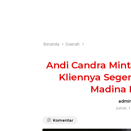
Beranda
Daerah
Andi Candra Min
Kliennya Seger
Madina 
admi
Jumat, 1
Komentar