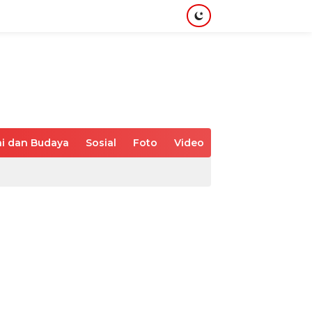
i dan Budaya
Sosial
Foto
Video