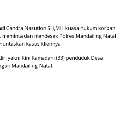
 Andi Candra Nasution SH,MH kuasa hukum korban
, meminta dan mendesak Polres Mandailing Natal
nuntaskan kasus kliennya.
diri yakni Rini Ramadani (33) penduduk Desa
an Mandailing Natal.