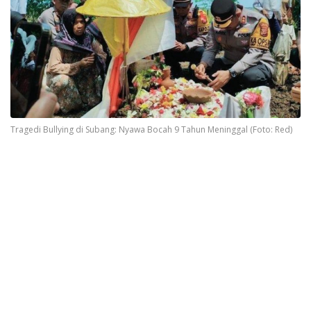
Tragedi Bullying di Subang: Nyawa Bocah 9 Tahun Meninggal (Foto: Red)