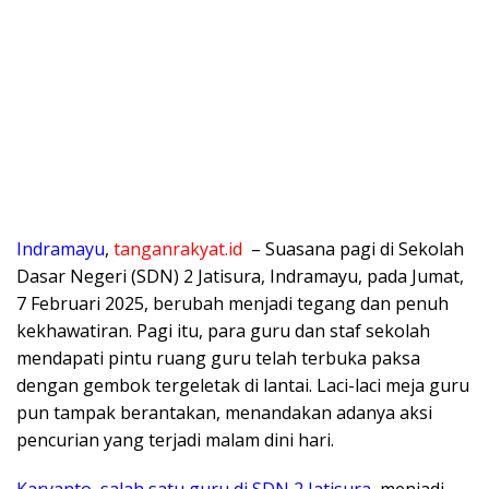
Indramayu
,
tanganrakyat.id
– Suasana pagi di Sekolah
Dasar Negeri (SDN) 2 Jatisura, Indramayu, pada Jumat,
7 Februari 2025, berubah menjadi tegang dan penuh
kekhawatiran. Pagi itu, para guru dan staf sekolah
mendapati pintu ruang guru telah terbuka paksa
dengan gembok tergeletak di lantai. Laci-laci meja guru
pun tampak berantakan, menandakan adanya aksi
pencurian yang terjadi malam dini hari.
Karyanto, salah satu guru di SDN 2 Jatisura
, menjadi