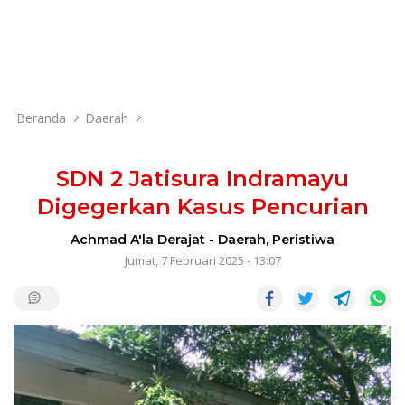
Beranda
Daerah
SDN 2 Jatisura Indramayu
Digegerkan Kasus Pencurian
Achmad A'la Derajat
-
Daerah
,
Peristiwa
Jumat, 7 Februari 2025 - 13:07