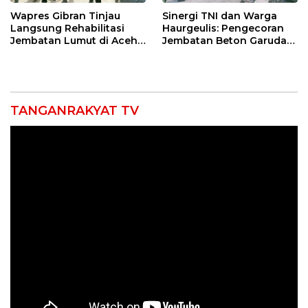
Wapres Gibran Tinjau
Sinergi TNI dan Warga
Langsung Rehabilitasi
Haurgeulis: Pengecoran
Jembatan Lumut di Aceh
Jembatan Beton Garuda
Tengah, Targetkan
di Indramayu Rampung
Konektivitas Pulih Cepat
TANGANRAKYAT TV