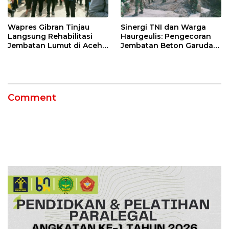
Wapres Gibran Tinjau
Sinergi TNI dan Warga
Langsung Rehabilitasi
Haurgeulis: Pengecoran
Jembatan Lumut di Aceh
Jembatan Beton Garuda
Tengah, Targetkan
di Indramayu Rampung
Konektivitas Pulih Cepat
Comment