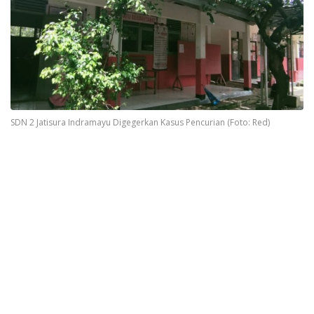
SDN 2 Jatisura Indramayu Digegerkan Kasus Pencurian (Foto: Red)