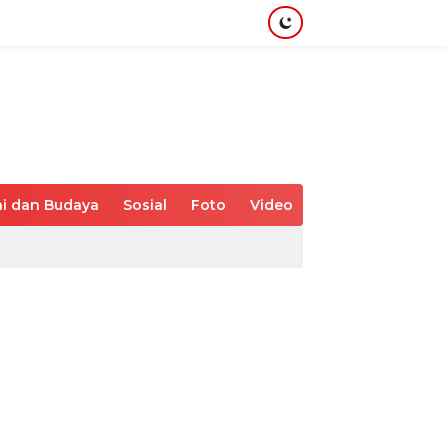
i dan Budaya
Sosial
Foto
Video