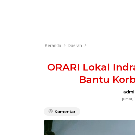
Beranda
Daerah
ORARI Lokal Ind
Bantu Korb
admi
Jumat, 
Komentar