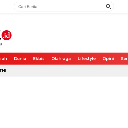
rah
Dunia
Ekbis
Olahraga
Lifestyle
Opini
Sen
TNI