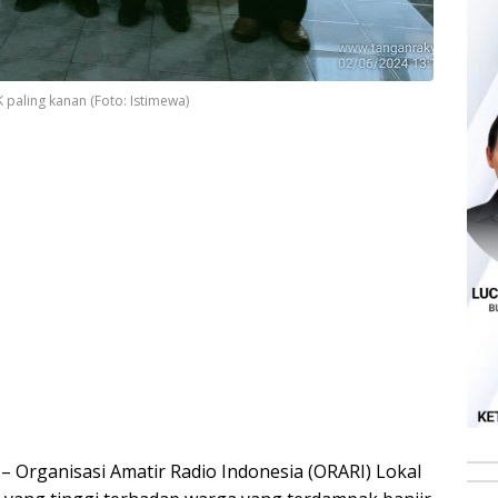
 paling kanan (Foto: Istimewa)
– Organisasi Amatir Radio Indonesia (ORARI) Lokal