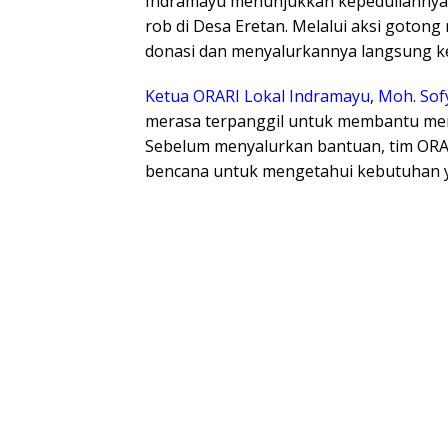
Indramayu menunjukkan kepeduliannya 
rob di Desa Eretan. Melalui aksi gotong
donasi dan menyalurkannya langsung k
Ketua ORARI Lokal Indramayu
,
Moh. Sof
merasa terpanggil untuk membantu mer
Sebelum menyalurkan bantuan, tim ORAR
bencana untuk mengetahui kebutuhan y