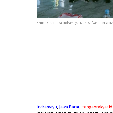
Ketua ORARI Lokal Indramayu, Moh. Sofyan Gani YBIKK
Indramayu
,
Jawa Barat
,
tanganrakyat.id