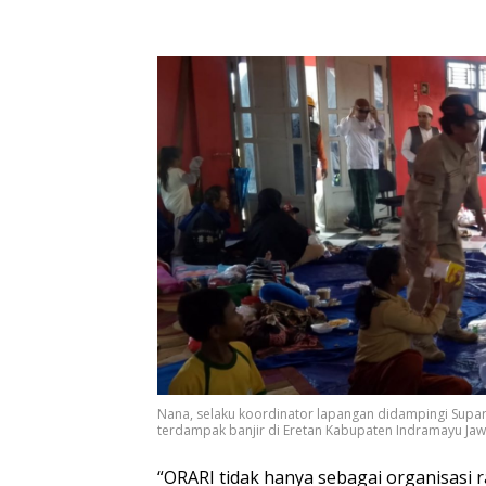
Nana, selaku koordinator lapangan didampingi Supa
terdampak banjir di Eretan Kabupaten Indramayu Jawa
“ORARI tidak hanya sebagai organisasi ra