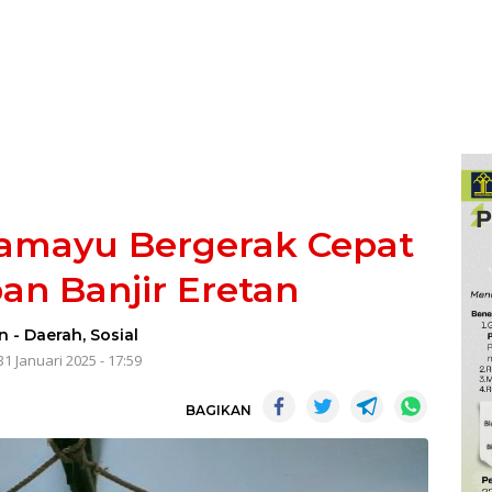
ramayu Bergerak Cepat
an Banjir Eretan
n
-
Daerah
,
Sosial
31 Januari 2025 - 17:59
BAGIKAN