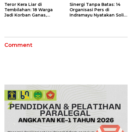
Teror Kera Liar di
Sinergi Tanpa Batas: 14
Tembilahan: 18 Warga
Organisasi Pers di
Jadi Korban Ganas,
Indramayu Nyatakan Solid
Punggung Robek hingga
di Bawah Naungan FKJI
12 Jahitan!
Comment