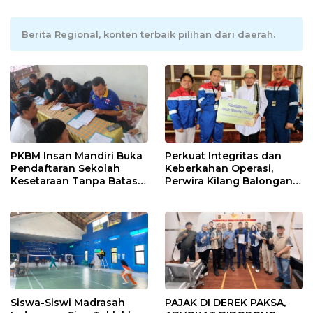
Berita Regional, konten terbaik pilihan dari daerah.
PKBM Insan Mandiri Buka
Perkuat Integritas dan
Pendaftaran Sekolah
Keberkahan Operasi,
Kesetaraan Tanpa Batas
Perwira Kilang Balongan
Usia
Gelar Doa Bersama
Siswa-Siswi Madrasah
PAJAK DI DEREK PAKSA,