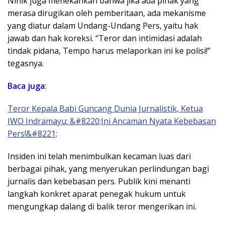
Ninik juga menekankan bahwa jika ada pihak yang
merasa dirugikan oleh pemberitaan, ada mekanisme
yang diatur dalam Undang-Undang Pers, yaitu hak
jawab dan hak koreksi. “Teror dan intimidasi adalah
tindak pidana, Tempo harus melaporkan ini ke polisi!”
tegasnya.
Baca juga
:
Teror Kepala Babi Guncang Dunia Jurnalistik, Ketua
IWO Indramayu: &#8220;Ini Ancaman Nyata Kebebasan
Pers!&#8221;
Insiden ini telah menimbulkan kecaman luas dari
berbagai pihak, yang menyerukan perlindungan bagi
jurnalis dan kebebasan pers. Publik kini menanti
langkah konkret aparat penegak hukum untuk
mengungkap dalang di balik teror mengerikan ini.