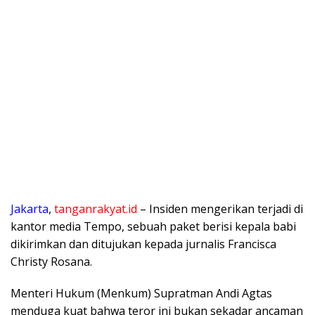
Jakarta
,
tanganrakyat.id
– Insiden mengerikan terjadi di
kantor media Tempo, sebuah paket berisi kepala babi
dikirimkan dan ditujukan kepada jurnalis Francisca
Christy Rosana.
Menteri Hukum (Menkum) Supratman Andi Agtas
menduga kuat bahwa teror ini bukan sekadar ancaman