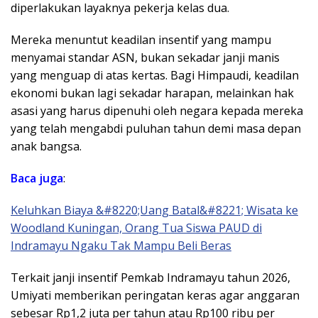
diperlakukan layaknya pekerja kelas dua.
Mereka menuntut keadilan insentif yang mampu
menyamai standar ASN, bukan sekadar janji manis
yang menguap di atas kertas. Bagi Himpaudi, keadilan
ekonomi bukan lagi sekadar harapan, melainkan hak
asasi yang harus dipenuhi oleh negara kepada mereka
yang telah mengabdi puluhan tahun demi masa depan
anak bangsa.
Baca juga
:
Keluhkan Biaya &#8220;Uang Batal&#8221; Wisata ke
Woodland Kuningan, Orang Tua Siswa PAUD di
Indramayu Ngaku Tak Mampu Beli Beras
​Terkait janji insentif Pemkab Indramayu tahun 2026,
Umiyati memberikan peringatan keras agar anggaran
sebesar Rp1,2 juta per tahun atau Rp100 ribu per