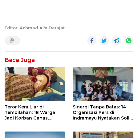
Editor: Achmad Al'a Derajat
Baca Juga
Teror Kera Liar di
Sinergi Tanpa Batas: 14
Tembilahan: 18 Warga
Organisasi Pers di
Jadi Korban Ganas,
Indramayu Nyatakan Solid
Punggung Robek hingga
di Bawah Naungan FKJI
12 Jahitan!