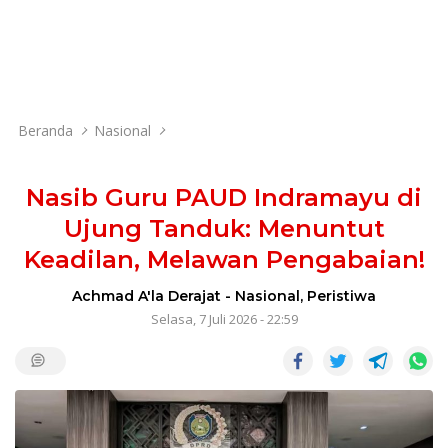
Beranda
Nasional
Nasib Guru PAUD Indramayu di
Ujung Tanduk: Menuntut
Keadilan, Melawan Pengabaian!
Achmad A'la Derajat
-
Nasional
,
Peristiwa
Selasa, 7 Juli 2026 - 22:59