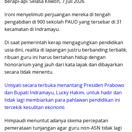
berapi-api. Selasa Kliwon, 7 Juli 2026.
​Ironi menyelimuti perjuangan mereka di tengah
pengabdian di 900 sekolah PAUD yang tersebar di 31
kecamatan di Indramayu.
Di saat pemerintah kerap mengagungkan pendidikan
usia dini, realita di lapangan justru berbanding terbalik;
ribuan guru ini harus bertahan hidup dengan
honorarium yang jauh dari kata layak dan dibayarkan
secara tidak menentu.
Umiyati secara terbuka menantang Presiden Prabowo
dan Bupati Indramayu, Lucky Hakim, untuk hadir dan
tidak lagi membiarkan para pahlawan pendidikan ini
tercekik kesulitan ekonomi.
​Himpaudi menuntut adanya skema percepatan
pemerataan tunjangan agar guru non-ASN tidak lagi