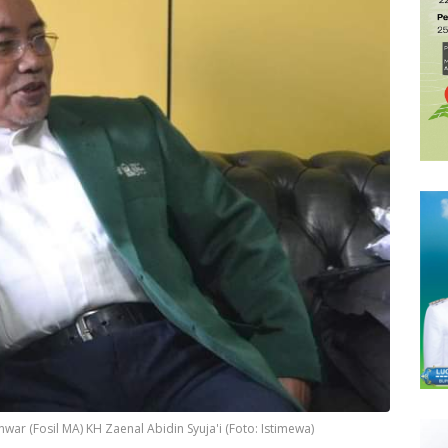
ar (Fosil MA) KH Zaenal Abidin Syuja'i (Foto: Istimewa)