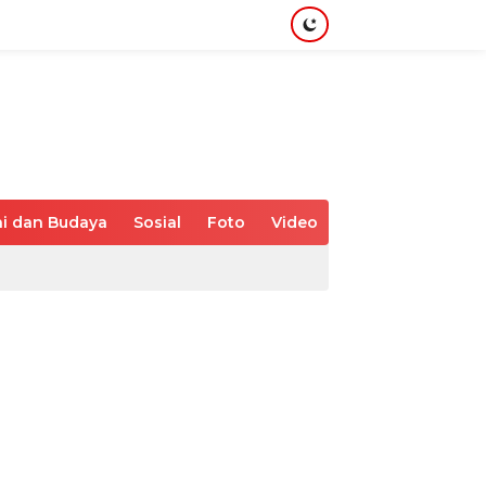
i dan Budaya
Sosial
Foto
Video