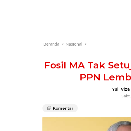
Beranda
Nasional
Fosil MA Tak Set
PPN Lemb
Yuli Viza
Sabtu
Komentar