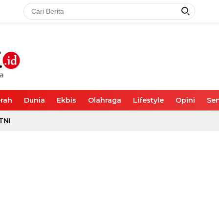
rah
Dunia
Ekbis
Olahraga
Lifestyle
Opini
Sen
TNI