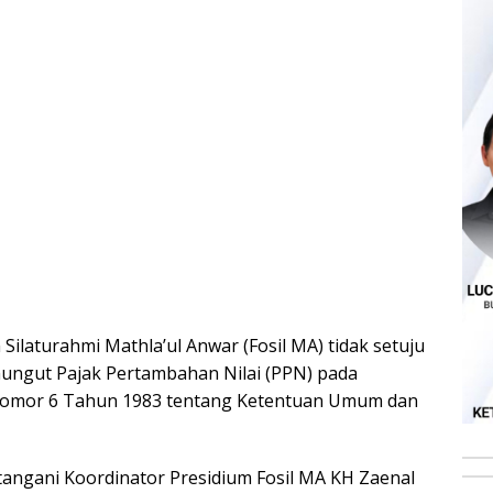
Silaturahmi Mathla’ul Anwar (Fosil MA) tidak setuju
ngut Pajak Pertambahan Nilai (PPN) pada
 Nomor 6 Tahun 1983 tentang Ketentuan Umum dan
tangani Koordinator Presidium Fosil MA KH Zaenal