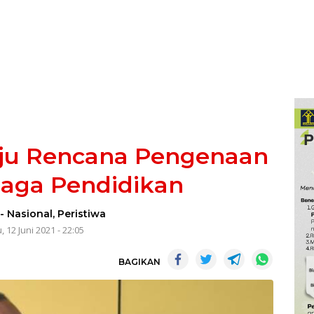
uju Rencana Pengenaan
aga Pendidikan
-
Nasional
,
Peristiwa
, 12 Juni 2021 - 22:05
BAGIKAN