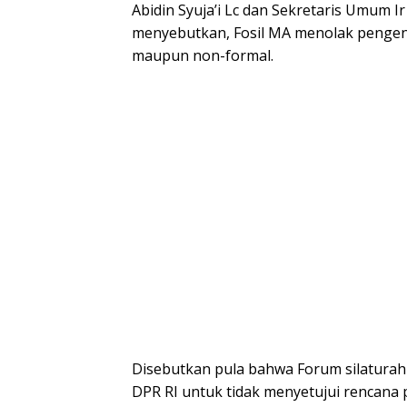
Abidin Syuja’i Lc dan Sekretaris Umum I
menyebutkan, Fosil MA menolak pengen
maupun non-formal.
Disebutkan pula bahwa Forum silaturah
DPR RI untuk tidak menyetujui rencana