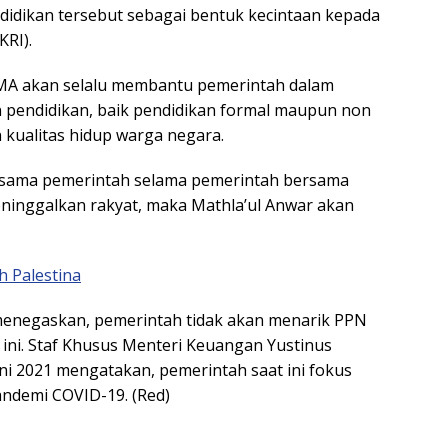
idikan tersebut sebagai bentuk kecintaan kepada
KRI).
 MA akan selalu membantu pemerintah dalam
endidikan, baik pendidikan formal maupun non
 kualitas hidup warga negara.
bersama pemerintah selama pemerintah bersama
eninggalkan rakyat, maka Mathla’ul Anwar akan
h Palestina
enegaskan, pemerintah tidak akan menarik PPN
ini. Staf Khusus Menteri Keuangan Yustinus
ni 2021 mengatakan, pemerintah saat ini fokus
ndemi COVID-19. (Red)