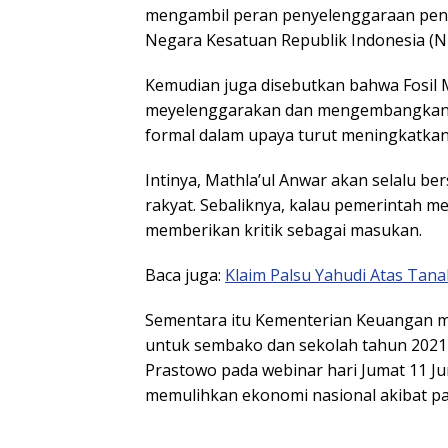
mengambil peran penyelenggaraan pend
Negara Kesatuan Republik Indonesia (N
Kemudian juga disebutkan bahwa Fosil
meyelenggarakan dan mengembangkan p
formal dalam upaya turut meningkatkan
Intinya, Mathla’ul Anwar akan selalu 
rakyat. Sebaliknya, kalau pemerintah m
memberikan kritik sebagai masukan.
Baca juga:
Klaim Palsu Yahudi Atas Tana
Sementara itu Kementerian Keuangan m
untuk sembako dan sekolah tahun 2021 
Prastowo pada webinar hari Jumat 11 Ju
memulihkan ekonomi nasional akibat pa