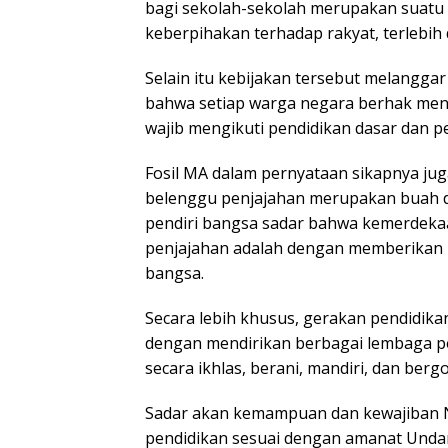
bagi sekolah-sekolah merupakan suatu
keberpihakan terhadap rakyat, terlebih
Selain itu kebijakan tersebut melangg
bahwa setiap warga negara berhak men
wajib mengikuti pendidikan dasar dan p
Fosil MA dalam pernyataan sikapnya ju
belenggu penjajahan merupakan buah dar
pendiri bangsa sadar bahwa kemerdekaa
penjajahan adalah dengan memberikan p
bangsa.
Secara lebih khusus, gerakan pendidika
dengan mendirikan berbagai lembaga pen
secara ikhlas, berani, mandiri, dan ber
Sadar akan kemampuan dan kewajiban 
pendidikan sesuai dengan amanat Undan