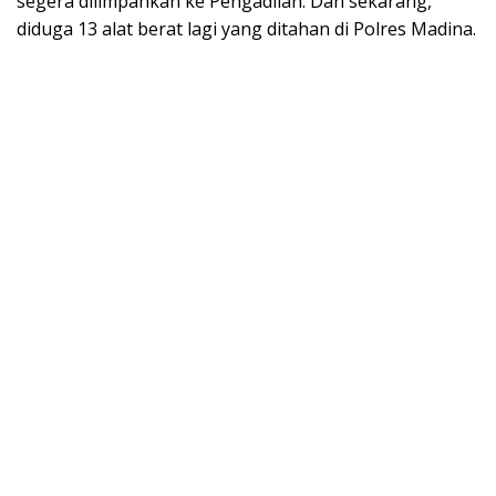
segera dilimpahkan ke Pengadilan. Dan sekarang,
diduga 13 alat berat lagi yang ditahan di Polres Madina.