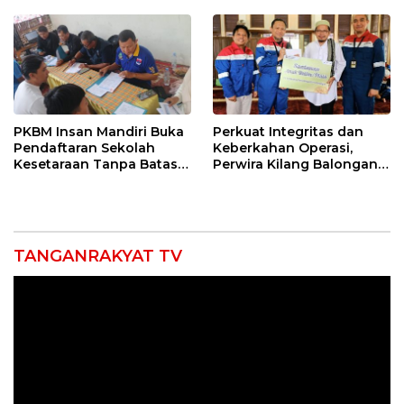
Konektivitas Pulih Cepat
PKBM Insan Mandiri Buka
Perkuat Integritas dan
Pendaftaran Sekolah
Keberkahan Operasi,
Kesetaraan Tanpa Batas
Perwira Kilang Balongan
Usia
Gelar Doa Bersama
TANGANRAKYAT TV