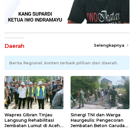
Daerah
Selengkapnya
Berita Regional, konten terbaik pilihan dari daerah.
Wapres Gibran Tinjau
Sinergi TNI dan Warga
Langsung Rehabilitasi
Haurgeulis: Pengecoran
Jembatan Lumut di Aceh
Jembatan Beton Garuda
Tengah, Targetkan
di Indramayu Rampung