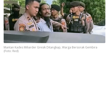
Mantan Kades Miliarder Gresik Ditangkap, Warga Bersorak Gembira
(Foto: Red)