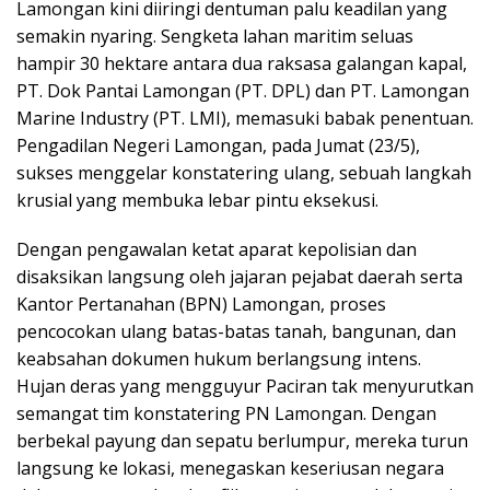
Lamongan kini diiringi dentuman palu keadilan yang
semakin nyaring. Sengketa lahan maritim seluas
hampir 30 hektare antara dua raksasa galangan kapal,
PT. Dok Pantai Lamongan (PT. DPL) dan PT. Lamongan
Marine Industry (PT. LMI), memasuki babak penentuan.
Pengadilan Negeri Lamongan, pada Jumat (23/5),
sukses menggelar konstatering ulang, sebuah langkah
krusial yang membuka lebar pintu eksekusi.
Dengan pengawalan ketat aparat kepolisian dan
disaksikan langsung oleh jajaran pejabat daerah serta
Kantor Pertanahan (BPN) Lamongan, proses
pencocokan ulang batas-batas tanah, bangunan, dan
keabsahan dokumen hukum berlangsung intens.
Hujan deras yang mengguyur Paciran tak menyurutkan
semangat tim konstatering PN Lamongan. Dengan
berbekal payung dan sepatu berlumpur, mereka turun
langsung ke lokasi, menegaskan keseriusan negara