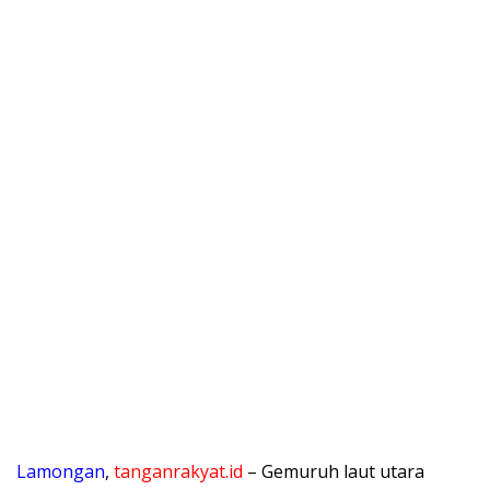
Lamongan
,
tanganrakyat.id
– Gemuruh laut utara