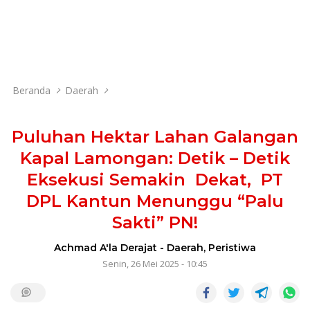
Beranda
Daerah
Puluhan Hektar Lahan Galangan
Kapal Lamongan: Detik – Detik
Eksekusi Semakin Dekat, PT
DPL Kantun Menunggu “Palu
Sakti” PN!
Achmad A'la Derajat
-
Daerah
,
Peristiwa
Senin, 26 Mei 2025 - 10:45