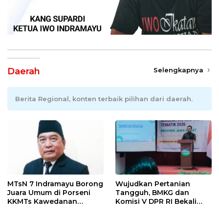
Daerah
Selengkapnya
Berita Regional, konten terbaik pilihan dari daerah.
MTsN 7 Indramayu Borong
Wujudkan Pertanian
Juara Umum di Porseni
Tangguh, BMKG dan
KKMTs Kawedanan
Komisi V DPR RI Bekali
Jatibarang 2026
Petani Indramayu Lewat