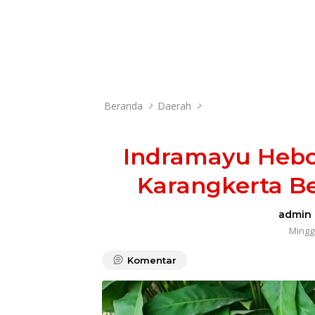
Beranda
Daerah
Indramayu Hebo
Karangkerta Ber
admin
Minggu
Komentar