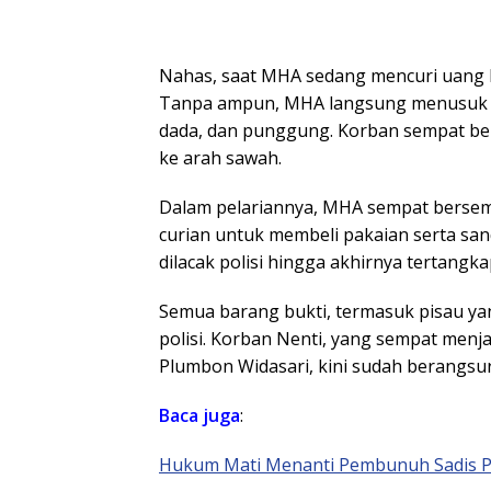
Nahas, saat MHA sedang mencuri uang R
Tanpa ampun, MHA langsung menusuk ko
dada, dan punggung. Korban sempat bert
ke arah sawah.
Dalam pelariannya, MHA sempat bersem
curian untuk membeli pakaian serta san
dilacak polisi hingga akhirnya tertangka
Semua barang bukti, termasuk pisau ya
polisi. Korban Nenti, yang sempat menja
Plumbon Widasari, kini sudah berangsur
Baca juga
:
Hukum Mati Menanti Pembunuh Sadis P