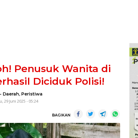
h! Penusuk Wanita di
hasil Diciduk Polisi!
-
Daerah
,
Peristiwa
, 29 Juni 2025 - 05:24
BAGIKAN