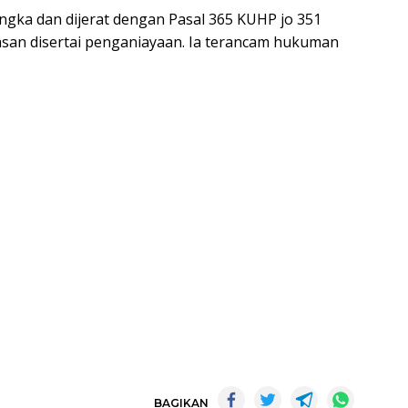
angka dan dijerat dengan Pasal 365 KUHP jo 351
san disertai penganiayaan. Ia terancam hukuman
BAGIKAN