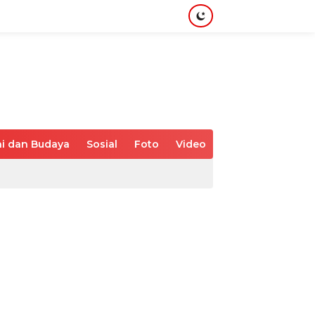
i dan Budaya
Sosial
Foto
Video