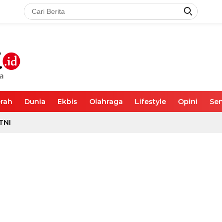
rah
Dunia
Ekbis
Olahraga
Lifestyle
Opini
Sen
TNI