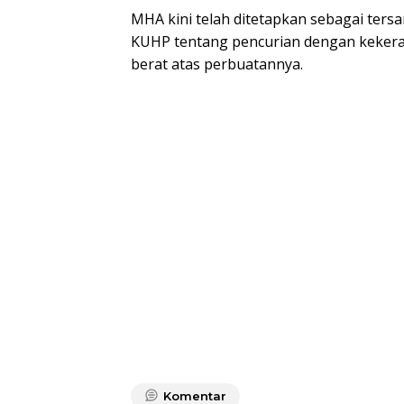
MHA kini telah ditetapkan sebagai ters
KUHP tentang pencurian dengan kekera
berat atas perbuatannya.
Komentar