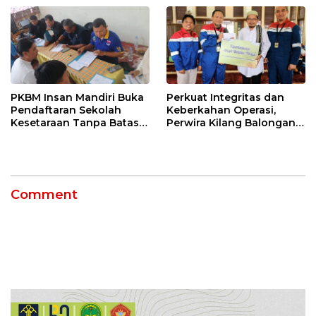
Konektivitas Pulih Cepat
PKBM Insan Mandiri Buka
Perkuat Integritas dan
Pendaftaran Sekolah
Keberkahan Operasi,
Kesetaraan Tanpa Batas
Perwira Kilang Balongan
Usia
Gelar Doa Bersama
Comment