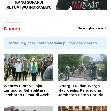
Daerah
Selengkapnya
Berita Regional, konten terbaik pilihan dari daerah.
Wapres Gibran Tinjau
Sinergi TNI dan Warga
Langsung Rehabilitasi
Haurgeulis: Pengecoran
Jembatan Lumut di Aceh
Jembatan Beton Garuda
Tengah, Targetkan
di Indramayu Rampung
Konektivitas Pulih Cepat