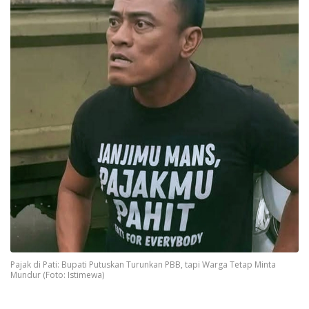
Pajak di Pati: Bupati Putuskan Turunkan PBB, tapi Warga Tetap Minta
Mundur (Foto: Istimewa)