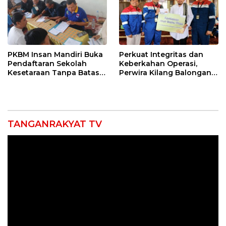
PKBM Insan Mandiri Buka
Perkuat Integritas dan
Pendaftaran Sekolah
Keberkahan Operasi,
Kesetaraan Tanpa Batas
Perwira Kilang Balongan
Usia
Gelar Doa Bersama
TANGANRAKYAT TV