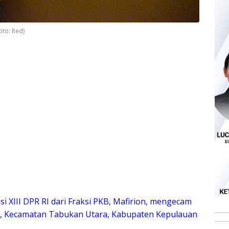
oto: Red)
i XIII DPR RI dari Fraksi PKB, Mafirion, mengecam
a, Kecamatan Tabukan Utara, Kabupaten Kepulauan