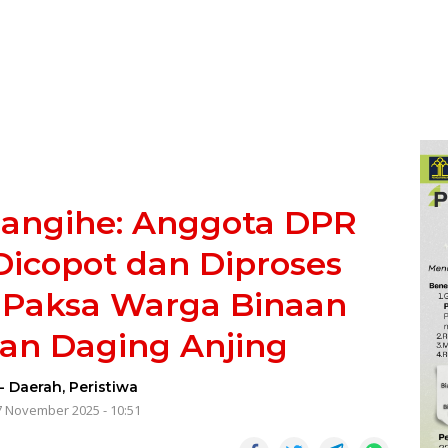
Sangihe: Anggota DPR
Dicopot dan Diproses
Paksa Warga Binaan
an Daging Anjing
-
Daerah
,
Peristiwa
7 November 2025 - 10:51