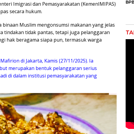
BPB
teri Imigrasi dan Pemasyarakatan (KemenIMIPAS)
Mas
pas secara hukum.
Air
Keb
a binaan Muslim mengonsumsi makanan yang jelas
a tindakan tidak pantas, tetapi juga pelanggaran
TA
gi hak beragama siapa pun, termasuk warga
afirion di Jakarta, Kamis (27/11/2025). Ia
ut merupakan bentuk pelanggaran serius
adi di dalam institusi pemasyarakatan yang