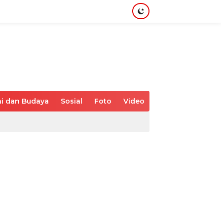
i dan Budaya
Sosial
Foto
Video