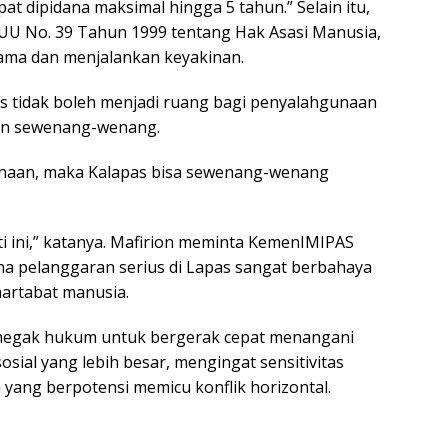
 dipidana maksimal hingga 5 tahun.” Selain itu,
 UU No. 39 Tahun 1999 tentang Hak Asasi Manusia,
ma dan menjalankan keyakinan.
as tidak boleh menjadi ruang bagi penyalahgunaan
kan sewenang-wenang.
inaan, maka Kalapas bisa sewenang-wenang
ti ini,” katanya. Mafirion meminta KemenIMIPAS
na pelanggaran serius di Lapas sangat berbahaya
artabat manusia.
penegak hukum untuk bergerak cepat menangani
sosial yang lebih besar, mengingat sensitivitas
 yang berpotensi memicu konflik horizontal.