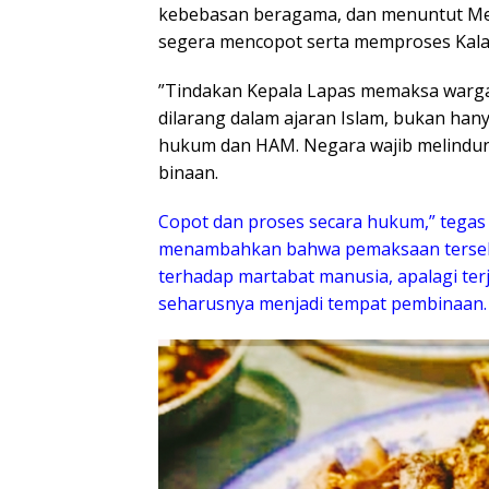
kebebasan beragama, dan menuntut Men
segera mencopot serta memproses Kala
​”Tindakan Kepala Lapas memaksa warg
dilarang dalam ajaran Islam, bukan hany
hukum dan HAM. Negara wajib melindun
binaan.
Copot dan proses secara hukum,” tegas M
menambahkan bahwa pemaksaan terseb
terhadap martabat manusia, apalagi terj
seharusnya menjadi tempat pembinaan.