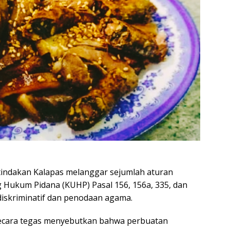
tindakan Kalapas melanggar sejumlah aturan
Hukum Pidana (KUHP) Pasal 156, 156a, 335, dan
diskriminatif dan penodaan agama.
ecara tegas menyebutkan bahwa perbuatan