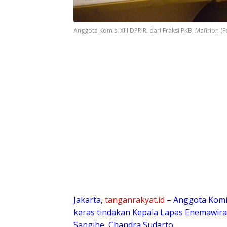
​Anggota Komisi XIII DPR RI dari Fraksi PKB, Mafirion (F
Jakarta
,
tanganrakyat.id
– ​
Anggota Komis
keras tindakan Kepala Lapas Enemawir
Sangihe, Chandra Sudarto.