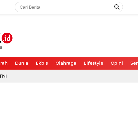
rah
Dunia
Ekbis
Olahraga
Lifestyle
Opini
Sen
TNI