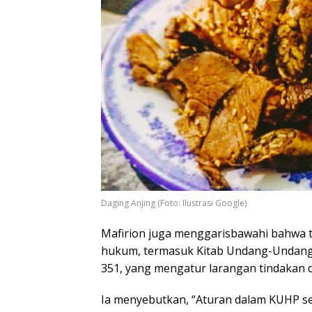
Daging Anjing (Foto: Ilustrasi Google)
​Mafirion juga menggarisbawahi bahwa 
hukum, termasuk Kitab Undang-Undang 
351, yang mengatur larangan tindakan 
Ia menyebutkan, “Aturan dalam KUHP s