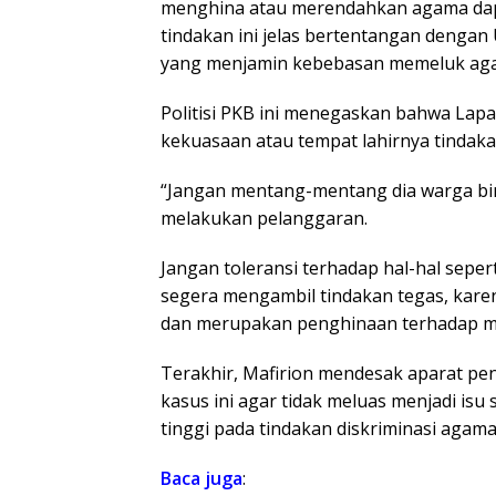
menghina atau merendahkan agama dapat
tindakan ini jelas bertentangan dengan
yang menjamin kebebasan memeluk aga
​Politisi PKB ini menegaskan bahwa Lap
kekuasaan atau tempat lahirnya tinda
“Jangan mentang-mentang dia warga b
melakukan pelanggaran.
Jangan toleransi terhadap hal-hal seper
segera mengambil tindakan tegas, kare
dan merupakan penghinaan terhadap m
​Terakhir, Mafirion mendesak aparat 
kasus ini agar tidak meluas menjadi isu 
tinggi pada tindakan diskriminasi agama
Baca juga
: