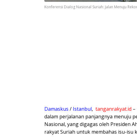
Konferensi Dialog Nasional Suriah: Jalan Menuju Rekon
Damaskus
/
Istanbul
,
tanganrakyat.id
– 
dalam perjalanan panjangnya menuju per
Nasional, yang digagas oleh Presiden A
rakyat Suriah untuk membahas isu-isu k