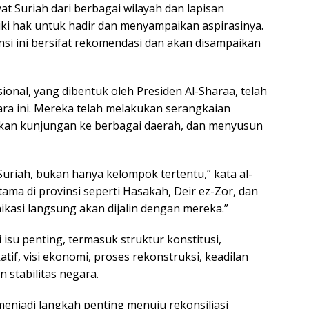
at Suriah dari berbagai wilayah dan lapisan
ki hak untuk hadir dan menyampaikan aspirasinya.
nsi ini bersifat rekomendasi dan akan disampaikan
onal, yang dibentuk oleh Presiden Al-Sharaa, telah
ra ini. Mereka telah melakukan serangkaian
kan kunjungan ke berbagai daerah, dan menyusun
 Suriah, bukan hanya kelompok tertentu,” kata al-
ma di provinsi seperti Hasakah, Deir ez-Zor, dan
kasi langsung akan dijalin dengan mereka.”
isu penting, termasuk struktur konstitusi,
atif, visi ekonomi, proses rekonstruksi, keadilan
n stabilitas negara.
enjadi langkah penting menuju rekonsiliasi