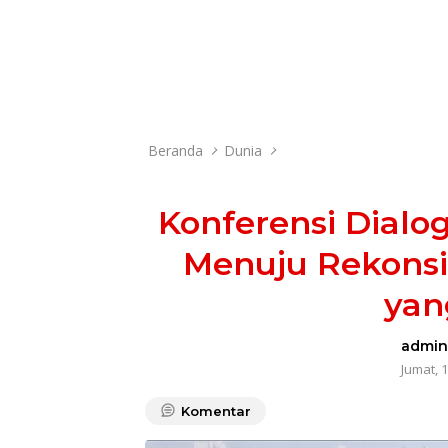
Beranda
Dunia
Konferensi Dialog
Menuju Rekonsi
yan
admi
Jumat, 1
Komentar