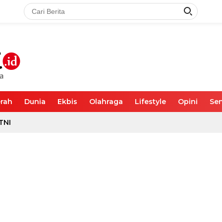
rah
Dunia
Ekbis
Olahraga
Lifestyle
Opini
Sen
TNI