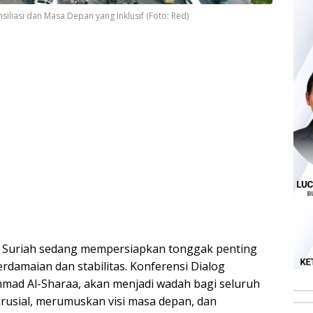
siliasi dan Masa Depan yang Inklusif (Foto: Red)
Suriah sedang mempersiapkan tonggak penting
damaian dan stabilitas. Konferensi Dialog
hmad Al-Sharaa, akan menjadi wadah bagi seluruh
rusial, merumuskan visi masa depan, dan