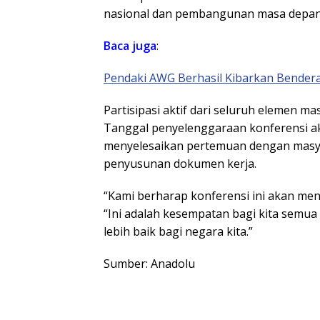
nasional dan pembangunan masa depan S
Baca juga
:
Pendaki AWG Berhasil Kibarkan Bendera
Partisipasi aktif dari seluruh elemen m
Tanggal penyelenggaraan konferensi ak
menyelesaikan pertemuan dengan masya
penyusunan dokumen kerja.
“Kami berharap konferensi ini akan menj
“Ini adalah kesempatan bagi kita sem
lebih baik bagi negara kita.”
Sumber: Anadolu