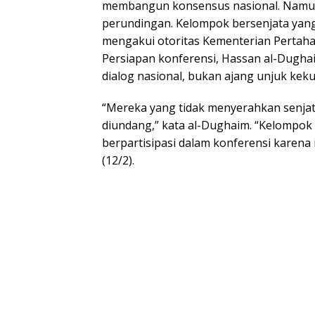
membangun konsensus nasional. Namun,
perundingan. Kelompok bersenjata yang
mengakui otoritas Kementerian Pertahan
Persiapan konferensi, Hassan al-Dugh
dialog nasional, bukan ajang unjuk kekua
“Mereka yang tidak menyerahkan senja
diundang,” kata al-Dughaim. “Kelompok b
berpartisipasi dalam konferensi karena
(12/2).