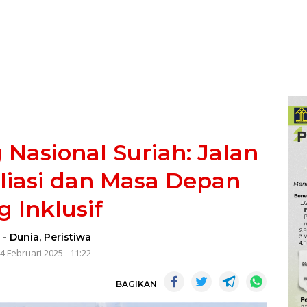
 Nasional Suriah: Jalan
liasi dan Masa Depan
g Inklusif
n
-
Dunia
,
Peristiwa
4 Februari 2025 - 11:22
BAGIKAN