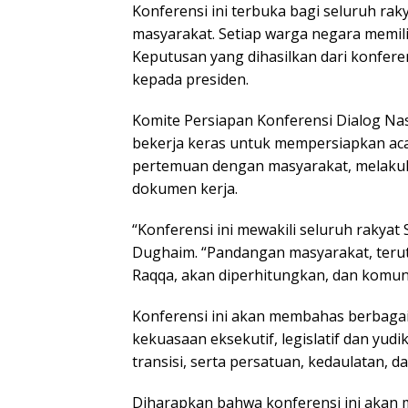
Konferensi ini terbuka bagi seluruh raky
masyarakat. Setiap warga negara memili
Keputusan yang dihasilkan dari konfere
kepada presiden.
Komite Persiapan Konferensi Dialog Nasi
bekerja keras untuk mempersiapkan aca
pertemuan dengan masyarakat, melaku
dokumen kerja.
“Konferensi ini mewakili seluruh rakyat
Dughaim. “Pandangan masyarakat, teruta
Raqqa, akan diperhitungkan, dan komuni
Konferensi ini akan membahas berbagai 
kekuasaan eksekutif, legislatif dan yudik
transisi, serta persatuan, kedaulatan, da
Diharapkan bahwa konferensi ini akan m