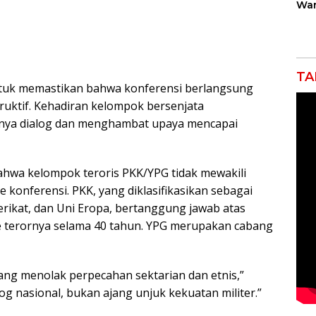
War
Gan
Rob
Jah
TA
ntuk memastikan bahwa konferensi berlangsung
ruktif. Kehadiran kelompok bersenjata
nnya dialog dan menghambat upaya mencapai
bahwa kelompok teroris PKK/YPG tidak mewakili
e konferensi. PKK, yang diklasifikasikan sebagai
Serikat, dan Uni Eropa, bertanggung jawab atas
 terornya selama 40 tahun. YPG merupakan cabang
yang menolak perpecahan sektarian dan etnis,”
og nasional, bukan ajang unjuk kekuatan militer.”