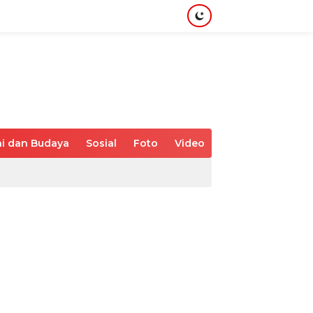
i dan Budaya
Sosial
Foto
Video