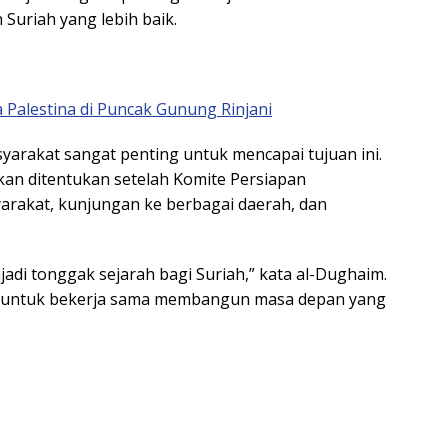
uriah yang lebih baik.
 Palestina di Puncak Gunung Rinjani
asyarakat sangat penting untuk mencapai tujuan ini.
an ditentukan setelah Komite Persiapan
rakat, kunjungan ke berbagai daerah, dan
adi tonggak sejarah bagi Suriah,” kata al-Dughaim.
ua untuk bekerja sama membangun masa depan yang