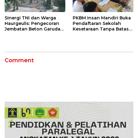
Sinergi TNI dan Warga
PKBM Insan Mandiri Buka
Haurgeulis: Pengecoran
Pendaftaran Sekolah
Jembatan Beton Garuda
Kesetaraan Tanpa Batas
di Indramayu Rampung
Usia
Comment