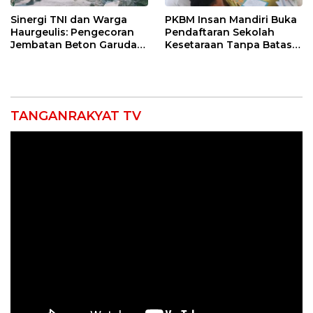
Sinergi TNI dan Warga
PKBM Insan Mandiri Buka
Haurgeulis: Pengecoran
Pendaftaran Sekolah
Jembatan Beton Garuda
Kesetaraan Tanpa Batas
di Indramayu Rampung
Usia
TANGANRAKYAT TV