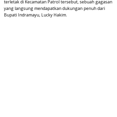
terletak di Kecamatan Patrol tersebut, sebuah gagasan
yang langsung mendapatkan dukungan penuh dari
Bupati Indramayu, Lucky Hakim.